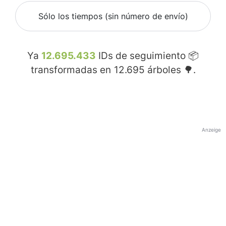
Sólo los tiempos (sin número de envío)
Ya
12.695.433
IDs de seguimiento 📦
transformadas en
12.695
árboles 🌳.
Anzeige