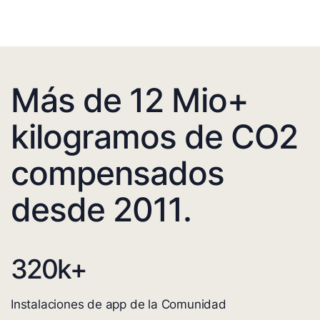
Más de 12 Mio+
kilogramos de CO2
compensados
desde 2011.
320
k+
Instalaciones de app de la Comunidad