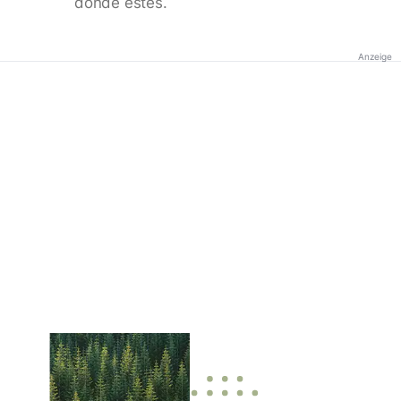
donde estés.
Anzeige