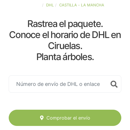
ESPAÑA
DHL
CASTILLA - LA MANCHA
Rastrea el paquete.
Conoce el horario de DHL en
Ciruelas.
Planta árboles.
Comprobar el envío