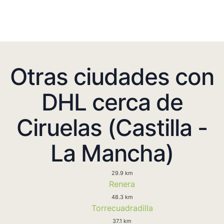
Otras ciudades con
DHL cerca de
Ciruelas (Castilla -
La Mancha)
29.9 km
Renera
48.3 km
Torrecuadradilla
37.1 km