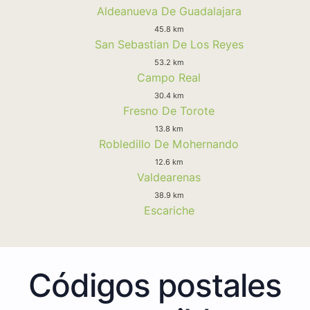
Aldeanueva De Guadalajara
45.8 km
San Sebastian De Los Reyes
53.2 km
Campo Real
30.4 km
Fresno De Torote
13.8 km
Robledillo De Mohernando
12.6 km
Valdearenas
38.9 km
Escariche
Códigos postales