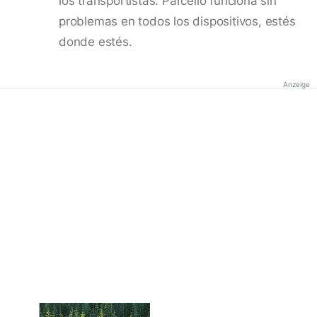
los transportistas. Parcello funciona sin
problemas en todos los dispositivos, estés
donde estés.
Anzeige