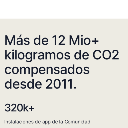
Más de 12 Mio+
kilogramos de CO2
compensados
desde 2011.
320
k+
Instalaciones de app de la Comunidad