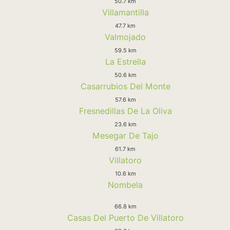
50.7 km
Villamantilla
47.7 km
Valmojado
59.5 km
La Estrella
50.6 km
Casarrubios Del Monte
57.6 km
Fresnedillas De La Oliva
23.6 km
Mesegar De Tajo
61.7 km
Villatoro
10.6 km
Nombela
66.8 km
Casas Del Puerto De Villatoro