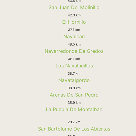
43.8 km
San Juan Del Molinillo
42.3 km
El Hornillo
37.7 km
Navalcan
48.5 km
Navarredonda De Gredos
48.1 km
Los Navalucillos
38.7 km
Navatalgordo
38.9 km
Arenas De San Pedro
35.9 km
La Puebla De Montalban
29.7 km
San Bartolome De Las Abiertas