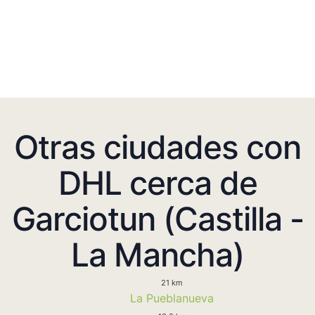
Otras ciudades con
DHL cerca de
Garciotun (Castilla -
La Mancha)
21 km
La Pueblanueva