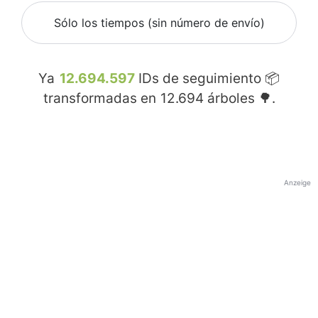
Sólo los tiempos (sin número de envío)
Ya
12.694.597
IDs de seguimiento 📦
transformadas en
12.694
árboles 🌳.
Anzeige