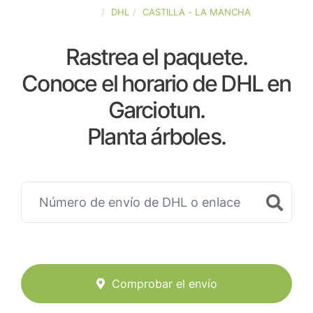
ESPAÑA
DHL
CASTILLA - LA MANCHA
Rastrea el paquete.
Conoce el horario de DHL en
Garciotun.
Planta árboles.
Comprobar el envío