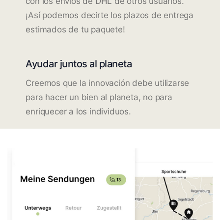
con los envíos de DHL de otros usuarios.
¡Así podemos decirte los plazos de entrega
estimados de tu paquete!
Ayudar juntos al planeta
Creemos que la innovación debe utilizarse
para hacer un bien al planeta, no para
enriquecer a los individuos.