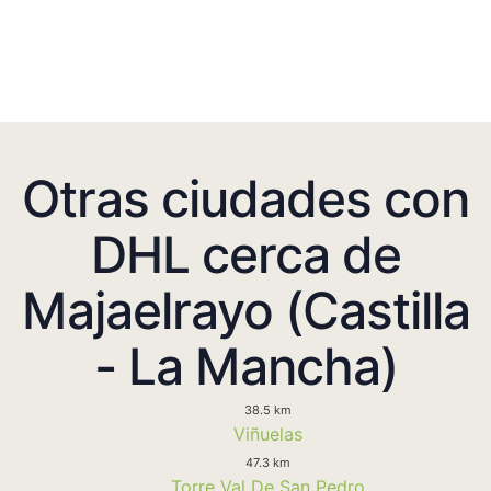
Otras ciudades con
DHL cerca de
Majaelrayo (Castilla
- La Mancha)
38.5 km
Viñuelas
47.3 km
Torre Val De San Pedro