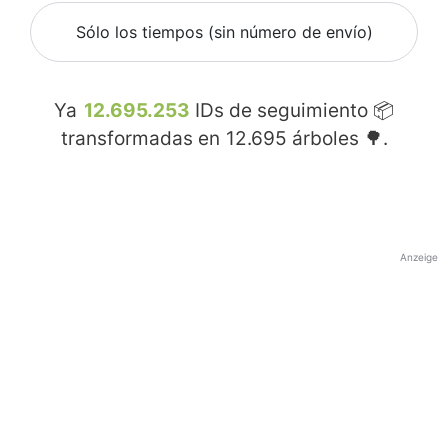
Sólo los tiempos (sin número de envío)
Ya
12.695.253
IDs de seguimiento 📦
transformadas en
12.695
árboles 🌳.
Anzeige