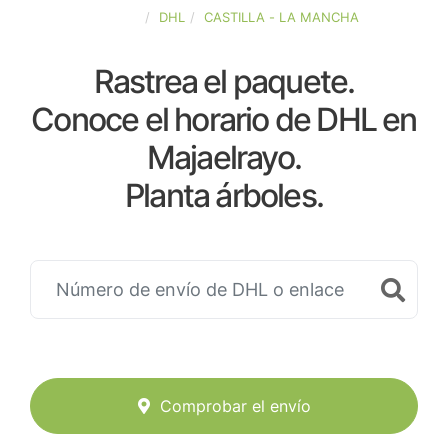
ESPAÑA
DHL
CASTILLA - LA MANCHA
Rastrea el paquete.
Conoce el horario de DHL en
Majaelrayo.
Planta árboles.
Comprobar el envío