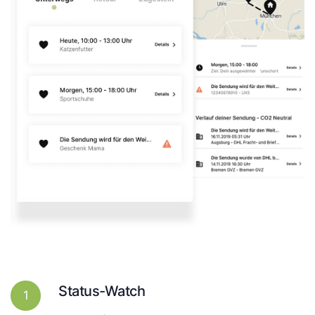
Status-Watch
1