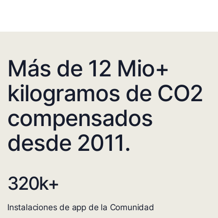
Más de 12 Mio+
kilogramos de CO2
compensados
desde 2011.
320
k+
Instalaciones de app de la Comunidad