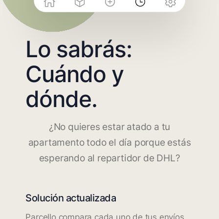
Lo sabrás:
Cuándo y
dónde.
¿No quieres estar atado a tu
apartamento todo el día porque estás
esperando al repartidor de DHL?
Solución actualizada
Parcello compara cada uno de tus envíos