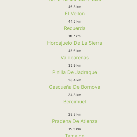
46.3 km
El Vellon
44.5 km
Recuerda
18.7 km
Horcajuelo De La Sierra
45.6 km
Valdearenas
35.9 km
Pinilla De Jadraque
28.4 km
Gascueña De Bornova
34.3 km
Bercimuel
28.8 km
Pradena De Atienza
15.3 km
Tamajon