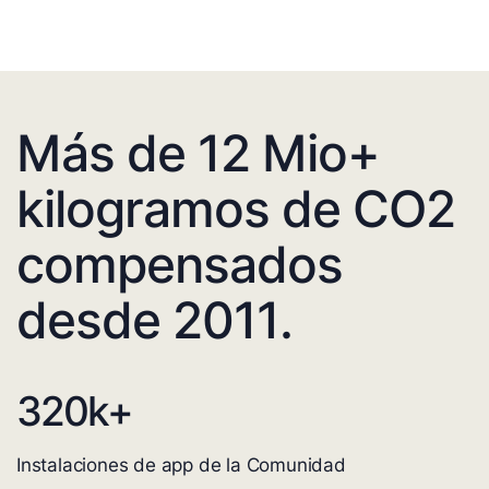
Más de 12 Mio+
kilogramos de CO2
compensados
desde 2011.
320
k+
Instalaciones de app de la Comunidad