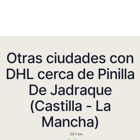
Otras ciudades con
DHL cerca de Pinilla
De Jadraque
(Castilla - La
Mancha)
29.1 km