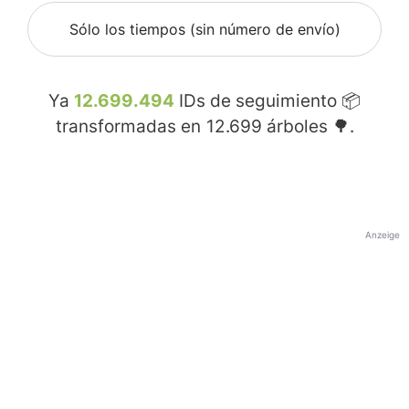
Sólo los tiempos (sin número de envío)
Ya
12.699.494
IDs de seguimiento 📦
transformadas en
12.699
árboles 🌳.
Anzeige