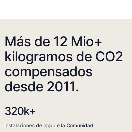
Más de 12 Mio+
kilogramos de CO2
compensados
desde 2011.
320
k+
Instalaciones de app de la Comunidad