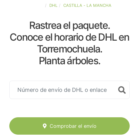
ESPAÑA
DHL
CASTILLA - LA MANCHA
Rastrea el paquete.
Conoce el horario de DHL en
Torremochuela.
Planta árboles.
Comprobar el envío