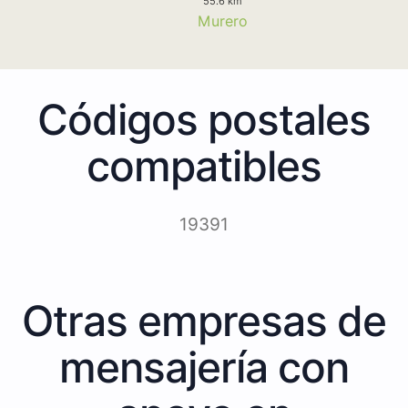
55.6 km
Murero
Códigos postales
compatibles
19391
Otras empresas de
mensajería con