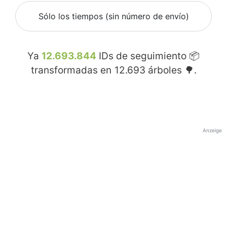
Sólo los tiempos (sin número de envío)
Ya
12.693.844
IDs de seguimiento 📦
transformadas en
12.693
árboles 🌳.
Anzeige