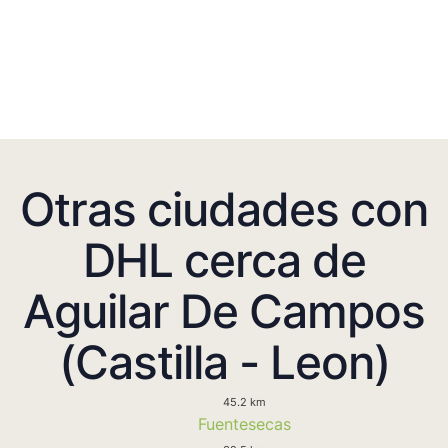
Otras ciudades con
DHL cerca de
Aguilar De Campos
(Castilla - Leon)
45.2 km
Fuentesecas