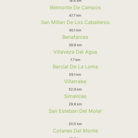
18.6 km
Belmonte De Campos
47.7 km
San Millan De Los Caballeros
40.1 km
Benafarces
39.8 km
Villaveza Del Agua
7.7 km
Barcial De La Loma
59.1 km
Villarrabe
52.9 km
Simancas
29.8 km
San Esteban Del Molar
20.5 km
Cotanes Del Monte