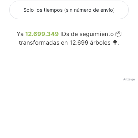
Sólo los tiempos (sin número de envío)
Ya
12.699.349
IDs de seguimiento 📦
transformadas en
12.699
árboles 🌳.
Anzeige