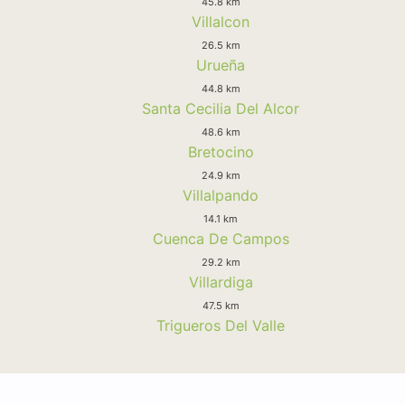
45.8 km
Villalcon
26.5 km
Urueña
44.8 km
Santa Cecilia Del Alcor
48.6 km
Bretocino
24.9 km
Villalpando
14.1 km
Cuenca De Campos
29.2 km
Villardiga
47.5 km
Trigueros Del Valle