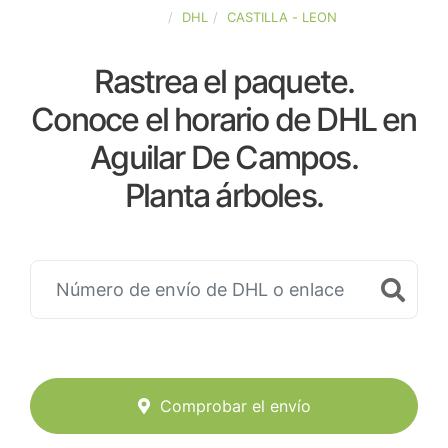
ESPAÑA
DHL
CASTILLA - LEON
Rastrea el paquete.
Conoce el horario de DHL en
Aguilar De Campos.
Planta árboles.
Comprobar el envío