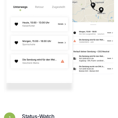
Status-Watch
1