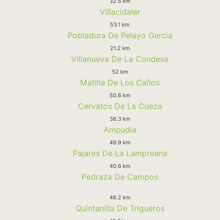
32.5 km
Villacidaler
53.1 km
Pobladura De Pelayo Garcia
21.2 km
Villanueva De La Condesa
52 km
Matilla De Los Caños
50.6 km
Cervatos De La Cueza
36.3 km
Ampudia
49.9 km
Pajares De La Lampreana
40.6 km
Pedraza De Campos
46.2 km
Quintanilla De Trigueros