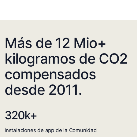
Más de 12 Mio+
kilogramos de CO2
compensados
desde 2011.
320
k+
Instalaciones de app de la Comunidad