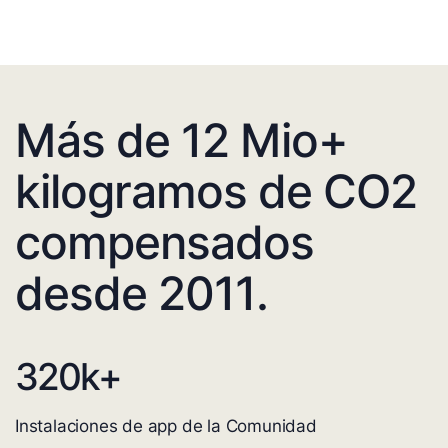
Más de 12 Mio+
kilogramos de CO2
compensados
desde 2011.
320
k+
Instalaciones de app de la Comunidad