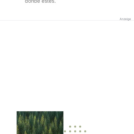
donde estés.
Anzeige