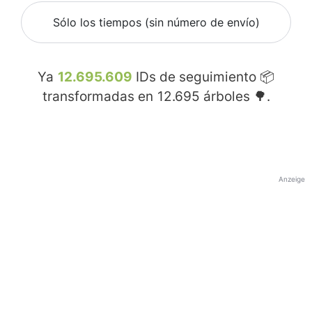
Sólo los tiempos (sin número de envío)
Ya
12.695.609
IDs de seguimiento 📦
transformadas en
12.695
árboles 🌳.
Anzeige