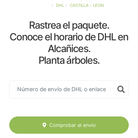
ESPAÑA
DHL
CASTILLA - LEON
Rastrea el paquete.
Conoce el horario de DHL en
Alcañices.
Planta árboles.
Comprobar el envío