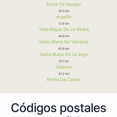
Moral De Sayago
30.5 km
Argañin
21.9 km
Villardiegua De La Ribera
44.8 km
Santa Maria De Valverde
62.8 km
Santa Maria De La Vega
55.1 km
Galende
43.2 km
Perilla De Castro
Códigos postales