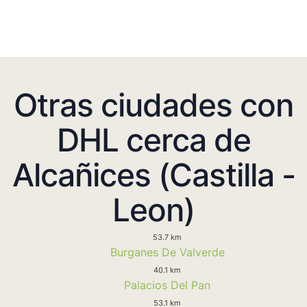
Otras ciudades con
DHL cerca de
Alcañices (Castilla -
Leon)
53.7 km
Burganes De Valverde
40.1 km
Palacios Del Pan
53.1 km