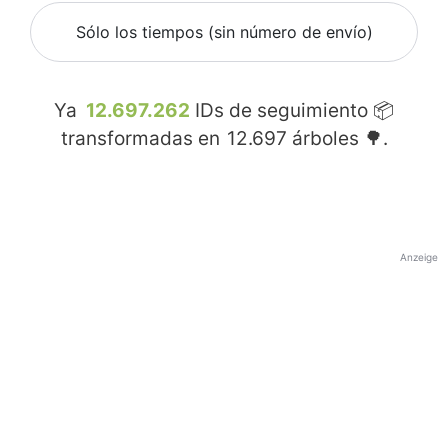
Sólo los tiempos (sin número de envío)
Ya
12.697.262
IDs de seguimiento 📦
transformadas en
12.697
árboles 🌳.
Anzeige