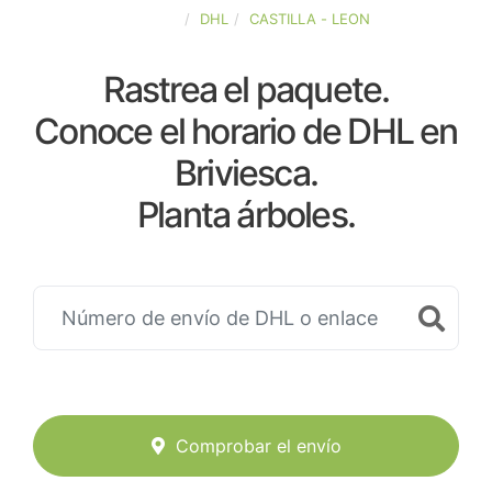
ESPAÑA
DHL
CASTILLA - LEON
Rastrea el paquete.
Conoce el horario de DHL en
Briviesca.
Planta árboles.
Comprobar el envío