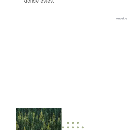
donde estés.
Anzeige