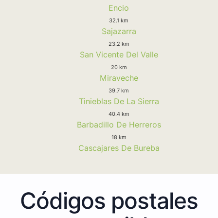
Encio
32.1 km
Sajazarra
23.2 km
San Vicente Del Valle
20 km
Miraveche
39.7 km
Tinieblas De La Sierra
40.4 km
Barbadillo De Herreros
18 km
Cascajares De Bureba
Códigos postales