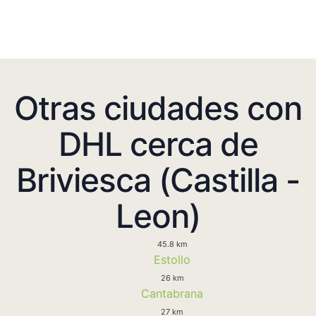
Otras ciudades con
DHL cerca de
Briviesca (Castilla -
Leon)
45.8 km
Estollo
26 km
Cantabrana
27 km