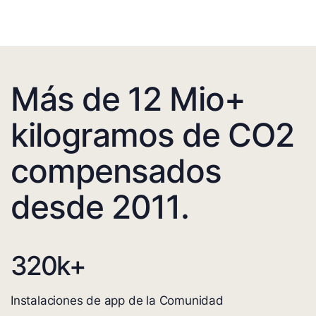
Más de 12 Mio+
kilogramos de CO2
compensados
desde 2011.
320
k+
Instalaciones de app de la Comunidad