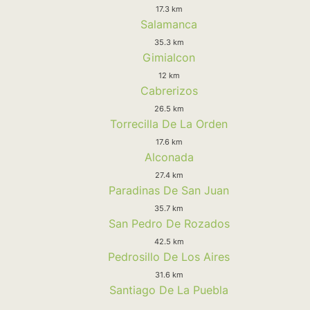
17.3 km
Salamanca
35.3 km
Gimialcon
12 km
Cabrerizos
26.5 km
Torrecilla De La Orden
17.6 km
Alconada
27.4 km
Paradinas De San Juan
35.7 km
San Pedro De Rozados
42.5 km
Pedrosillo De Los Aires
31.6 km
Santiago De La Puebla