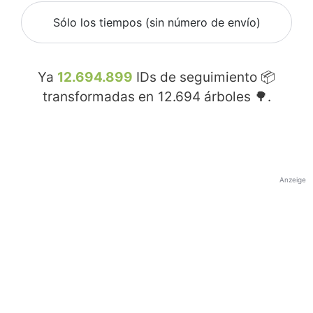
Sólo los tiempos (sin número de envío)
Ya
12.694.899
IDs de seguimiento 📦
transformadas en
12.694
árboles 🌳.
Anzeige