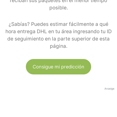
reciban sus paquetes en el menor tiempo
posible.
¿Sabías? Puedes estimar fácilmente a qué
hora entrega DHL en tu área ingresando tu ID
de seguimiento en la parte superior de esta
página.
Consigue mi predicción
Anzeige