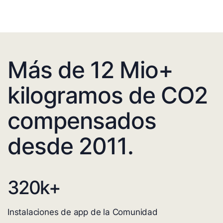
Más de 12 Mio+
kilogramos de CO2
compensados
desde 2011.
320
k+
Instalaciones de app de la Comunidad