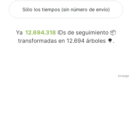
Sólo los tiempos (sin número de envío)
Ya
12.694.318
IDs de seguimiento 📦
transformadas en
12.694
árboles 🌳.
Anzeige