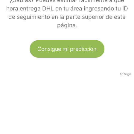
¿Sabías? Puedes estimar fácilmente a qué
hora entrega DHL en tu área ingresando tu ID
de seguimiento en la parte superior de esta
página.
Consigue mi predicción
Anzeige