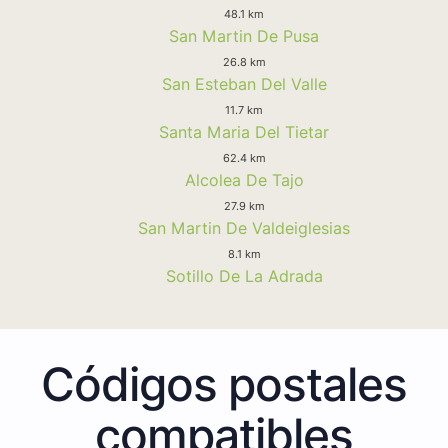
48.1 km
San Martin De Pusa
26.8 km
San Esteban Del Valle
11.7 km
Santa Maria Del Tietar
62.4 km
Alcolea De Tajo
27.9 km
San Martin De Valdeiglesias
8.1 km
Sotillo De La Adrada
Códigos postales
compatibles