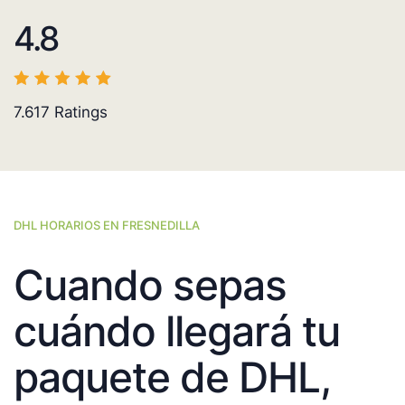
4.8
7.617
Ratings
DHL HORARIOS EN FRESNEDILLA
Cuando sepas
cuándo llegará tu
paquete de DHL,