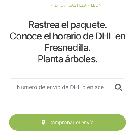
ESPAÑA
DHL
CASTILLA - LEON
Rastrea el paquete.
Conoce el horario de DHL en
Fresnedilla.
Planta árboles.
Comprobar el envío