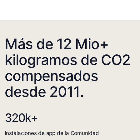
Más de 12 Mio+
kilogramos de CO2
compensados
desde 2011.
320
k+
Instalaciones de app de la Comunidad