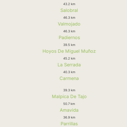
43.2 km
Salobral
46.3 km
Valmojado
46.3 km
Padiernos
39.5 km
Hoyos De Miguel Muñoz
45.2 km
La Serrada
40.3 km
Carmena
39.3 km
Malpica De Tajo
50.7 km
Amavida
36.9 km
Parrillas