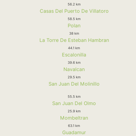
56.2 km
Casas Del Puerto De Villatoro
58.5 km
Polan
38 km
La Torre De Esteban Hambran
44.1 km
Escalonilla
39.6 km
Navalcan
29.5 km
San Juan Del Molinillo
55.5 km
San Juan Del Olmo
25.9 km
Mombeltran
63.1 km
Guadamur