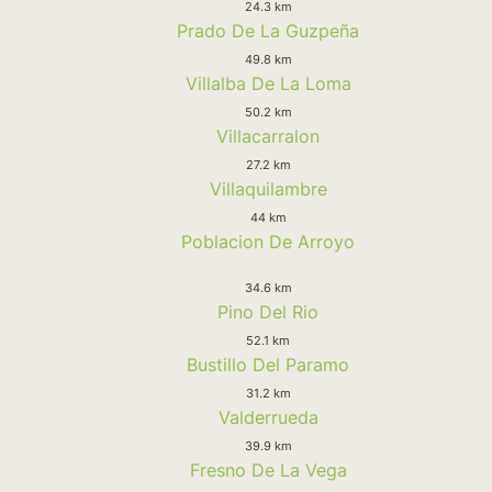
24.3 km
Prado De La Guzpeña
49.8 km
Villalba De La Loma
50.2 km
Villacarralon
27.2 km
Villaquilambre
44 km
Poblacion De Arroyo
34.6 km
Pino Del Rio
52.1 km
Bustillo Del Paramo
31.2 km
Valderrueda
39.9 km
Fresno De La Vega