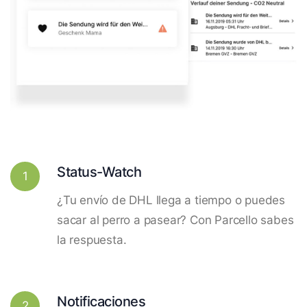
Status-Watch
1
¿Tu envío de DHL llega a tiempo o puedes
sacar al perro a pasear? Con Parcello sabes
la respuesta.
Notificaciones
2