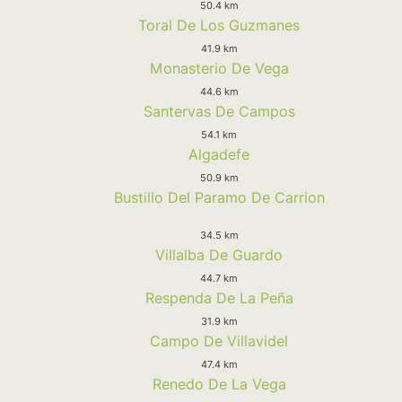
50.4 km
Toral De Los Guzmanes
41.9 km
Monasterio De Vega
44.6 km
Santervas De Campos
54.1 km
Algadefe
50.9 km
Bustillo Del Paramo De Carrion
34.5 km
Villalba De Guardo
44.7 km
Respenda De La Peña
31.9 km
Campo De Villavidel
47.4 km
Renedo De La Vega