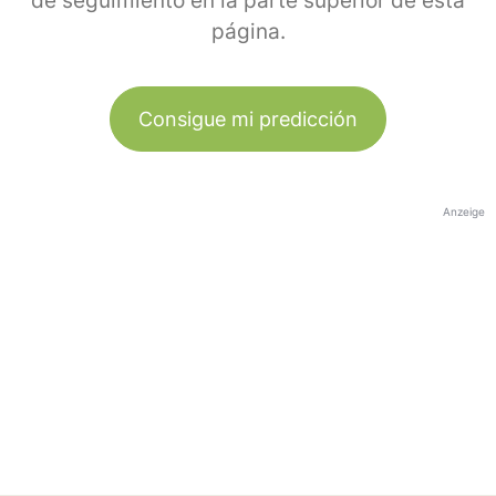
de seguimiento en la parte superior de esta
página.
Consigue mi predicción
Anzeige