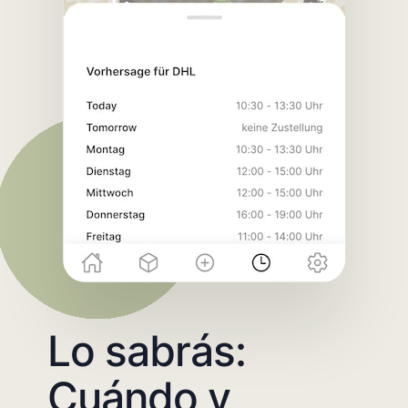
Lo sabrás:
Cuándo y