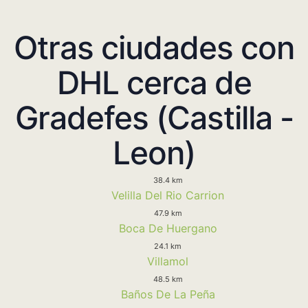
Otras ciudades con
DHL cerca de
Gradefes (Castilla -
Leon)
38.4 km
Velilla Del Rio Carrion
47.9 km
Boca De Huergano
24.1 km
Villamol
48.5 km
Baños De La Peña