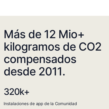
Más de 12 Mio+
kilogramos de CO2
compensados
desde 2011.
320
k+
Instalaciones de app de la Comunidad