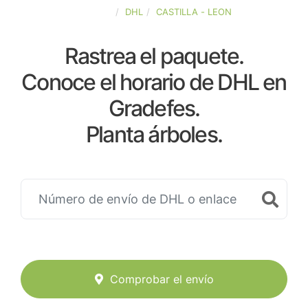
ESPAÑA
DHL
CASTILLA - LEON
Rastrea el paquete.
Conoce el horario de DHL en
Gradefes.
Planta árboles.
Comprobar el envío