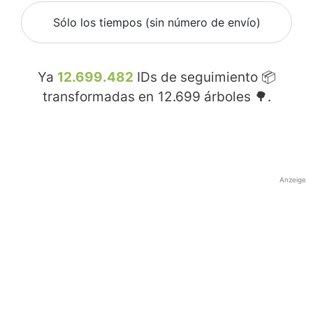
Sólo los tiempos (sin número de envío)
Ya
12.699.482
IDs de seguimiento 📦
transformadas en
12.699
árboles 🌳.
Anzeige