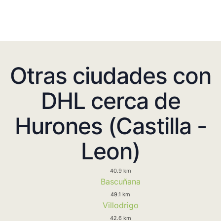
Otras ciudades con
DHL cerca de
Hurones (Castilla -
Leon)
40.9 km
Bascuñana
49.1 km
Villodrigo
42.6 km