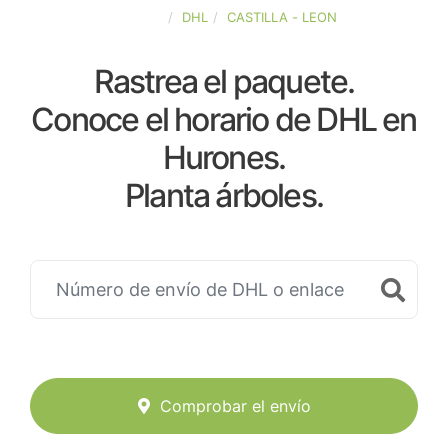
ESPAÑA
DHL
CASTILLA - LEON
Rastrea el paquete.
Conoce el horario de DHL en
Hurones.
Planta árboles.
Comprobar el envío