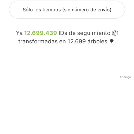
Sólo los tiempos (sin número de envío)
Ya
12.699.439
IDs de seguimiento 📦
transformadas en
12.699
árboles 🌳.
Anzeige