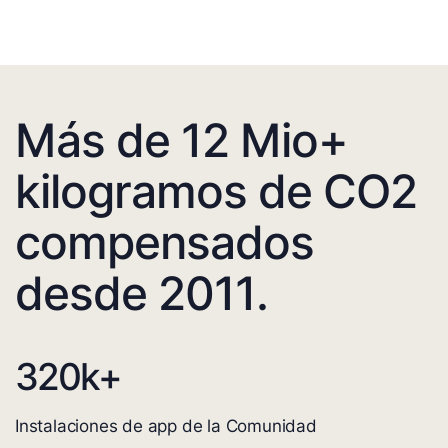
Más de 12 Mio+
kilogramos de CO2
compensados
desde 2011.
320
k+
Instalaciones de app de la Comunidad