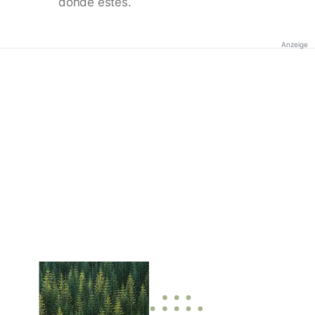
donde estés.
Anzeige