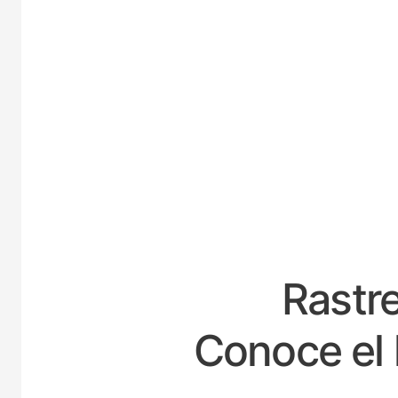
ESPA
Rastre
Conoce el 