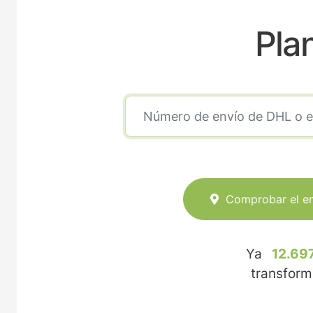
Pla
Comprobar el e
Ya
12.69
transfor