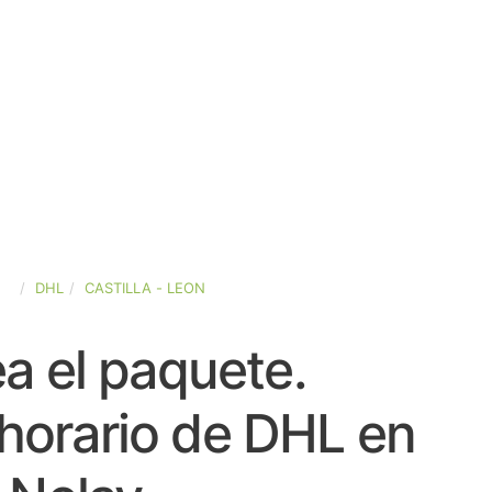
ÑA
DHL
CASTILLA - LEON
a el paquete.
horario de DHL en