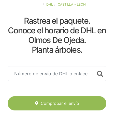
ESPAÑA
DHL
CASTILLA - LEON
Rastrea el paquete.
Conoce el horario de DHL en
Olmos De Ojeda.
Planta árboles.
Comprobar el envío