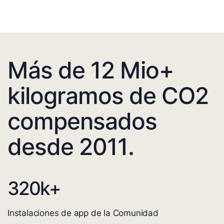
Más de 12 Mio+
kilogramos de CO2
compensados
desde 2011.
320
k+
Instalaciones de app de la Comunidad