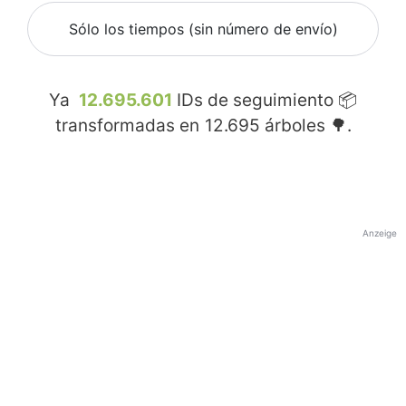
Sólo los tiempos (sin número de envío)
Ya
12.695.601
IDs de seguimiento 📦
transformadas en
12.695
árboles 🌳.
Anzeige