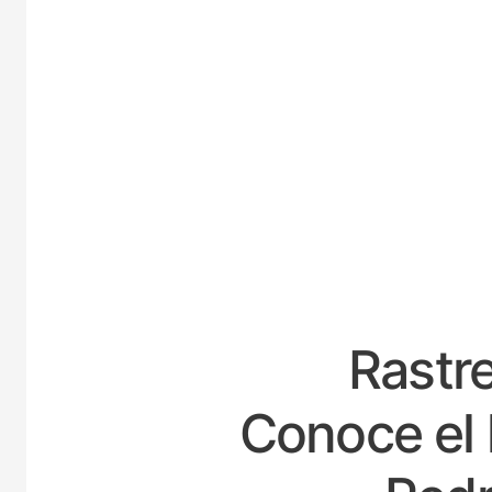
ESPA
Rastre
Conoce el 