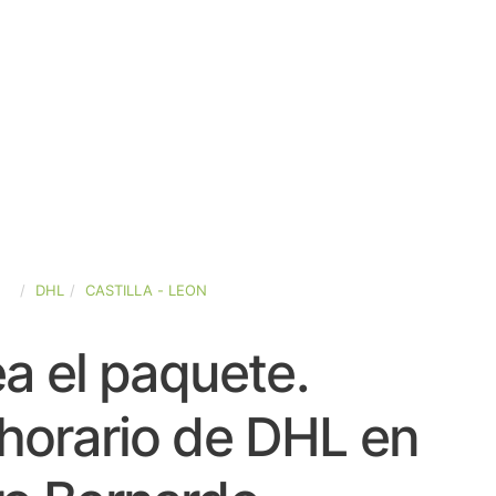
ÑA
DHL
CASTILLA - LEON
a el paquete.
horario de DHL en