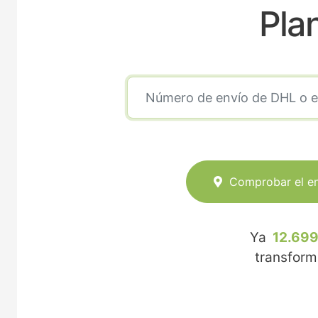
Pla
Comprobar el e
Ya
12.699
transfor