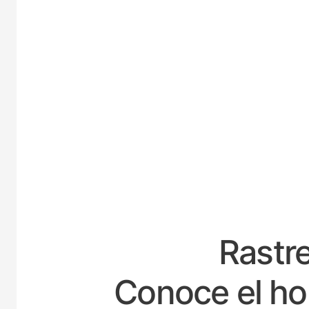
ESPA
Rastre
Conoce el ho