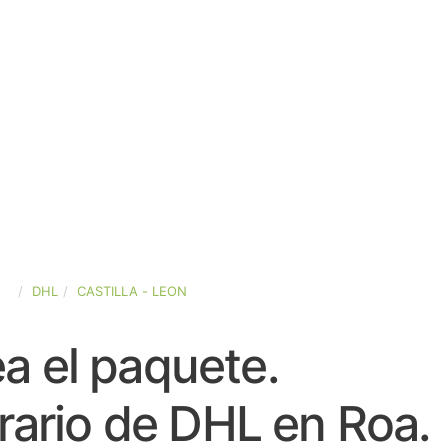
ÑA
DHL
CASTILLA - LEON
a el paquete.
rario de DHL en Roa.