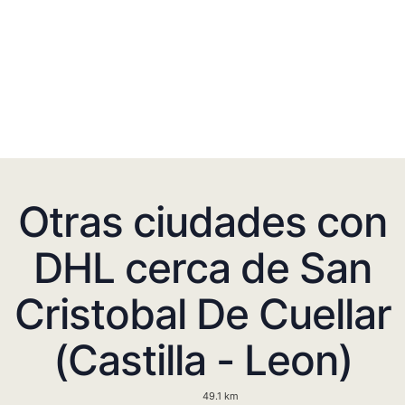
Otras ciudades con
DHL cerca de San
Cristobal De Cuellar
(Castilla - Leon)
49.1 km