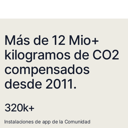
Más de 12 Mio+
kilogramos de CO2
compensados
desde 2011.
320
k+
Instalaciones de app de la Comunidad