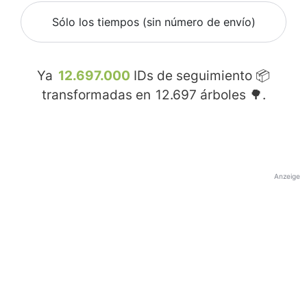
Sólo los tiempos (sin número de envío)
Ya
12.697.000
IDs de seguimiento 📦
transformadas en
12.697
árboles 🌳.
Anzeige