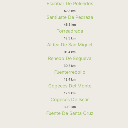
Escobar De Polendos
57.3 km
Santiuste De Pedraza
46.5 km
Torreadrada
18.5 km
Aldea De San Miguel
31.4 km
Renedo De Esgueva
39.7 km
Fuenterrebollo
13.4 km
Cogeces Del Monte
12.9 km
Cogeces De Iscar
30.9 km
Fuente De Santa Cruz