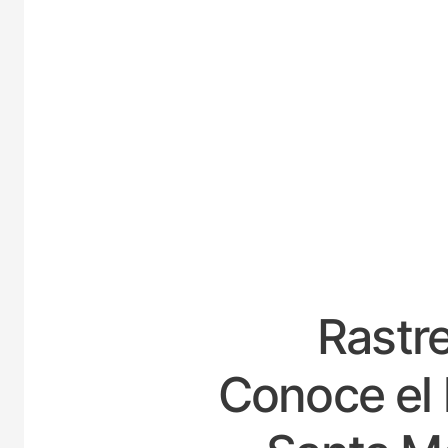
ESPA
Rastre
Conoce el 