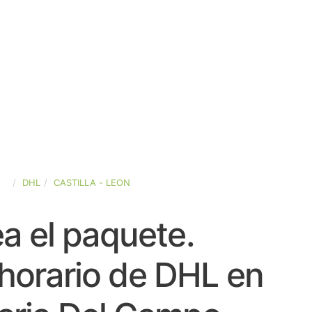
ÑA
DHL
CASTILLA - LEON
a el paquete.
horario de DHL en