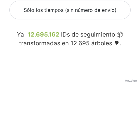
Sólo los tiempos (sin número de envío)
Ya
12.695.162
IDs de seguimiento 📦
transformadas en
12.695
árboles 🌳.
Anzeige