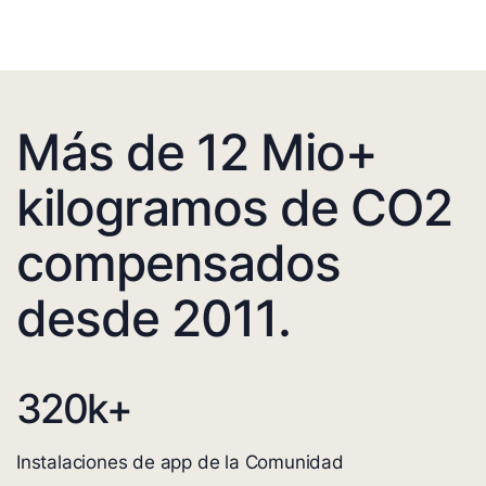
Más de 12 Mio+
kilogramos de CO2
compensados
desde 2011.
320
k+
Instalaciones de app de la Comunidad