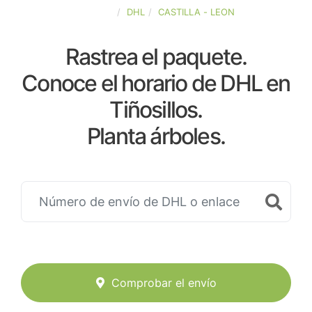
ESPAÑA
DHL
CASTILLA - LEON
Rastrea el paquete.
Conoce el horario de DHL en
Tiñosillos.
Planta árboles.
Comprobar el envío