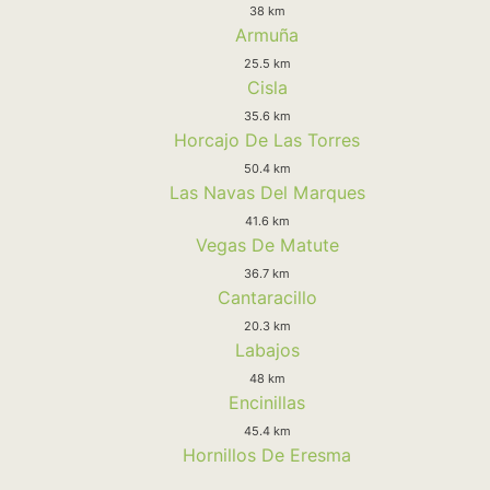
38 km
Armuña
25.5 km
Cisla
35.6 km
Horcajo De Las Torres
50.4 km
Las Navas Del Marques
41.6 km
Vegas De Matute
36.7 km
Cantaracillo
20.3 km
Labajos
48 km
Encinillas
45.4 km
Hornillos De Eresma