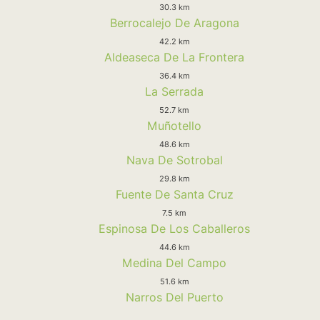
30.3 km
Berrocalejo De Aragona
42.2 km
Aldeaseca De La Frontera
36.4 km
La Serrada
52.7 km
Muñotello
48.6 km
Nava De Sotrobal
29.8 km
Fuente De Santa Cruz
7.5 km
Espinosa De Los Caballeros
44.6 km
Medina Del Campo
51.6 km
Narros Del Puerto