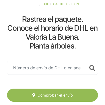
ESPAÑA
DHL
CASTILLA - LEON
Rastrea el paquete.
Conoce el horario de DHL en
Valoria La Buena.
Planta árboles.
Comprobar el envío