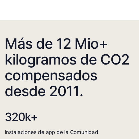
Más de 12 Mio+
kilogramos de CO2
compensados
desde 2011.
320
k+
Instalaciones de app de la Comunidad