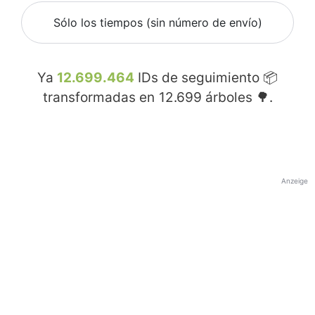
Sólo los tiempos (sin número de envío)
Ya
12.699.464
IDs de seguimiento 📦
transformadas en
12.699
árboles 🌳.
Anzeige