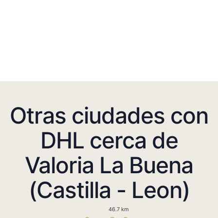
Otras ciudades con
DHL cerca de
Valoria La Buena
(Castilla - Leon)
46.7 km