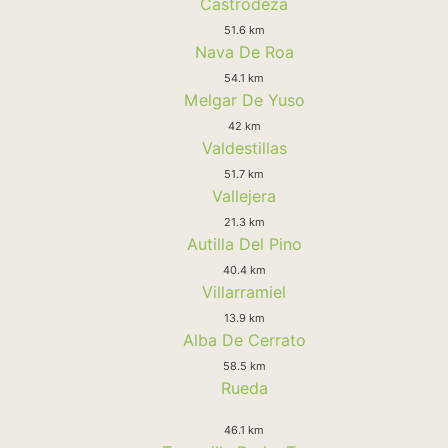
Castrodeza
51.6 km
Nava De Roa
54.1 km
Melgar De Yuso
42 km
Valdestillas
51.7 km
Vallejera
21.3 km
Autilla Del Pino
40.4 km
Villarramiel
13.9 km
Alba De Cerrato
58.5 km
Rueda
46.1 km