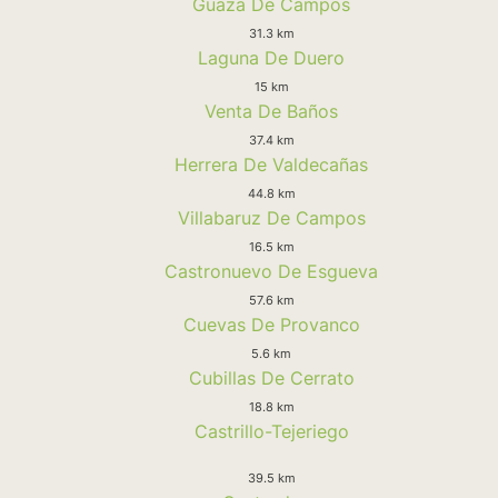
Guaza De Campos
31.3 km
Laguna De Duero
15 km
Venta De Baños
37.4 km
Herrera De Valdecañas
44.8 km
Villabaruz De Campos
16.5 km
Castronuevo De Esgueva
57.6 km
Cuevas De Provanco
5.6 km
Cubillas De Cerrato
18.8 km
Castrillo-Tejeriego
39.5 km