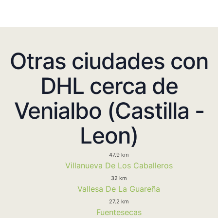
Otras ciudades con
DHL cerca de
Venialbo (Castilla -
Leon)
47.9 km
Villanueva De Los Caballeros
32 km
Vallesa De La Guareña
27.2 km
Fuentesecas