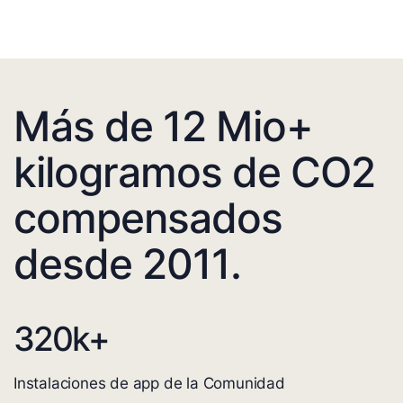
Más de 12 Mio+
kilogramos de CO2
compensados
desde 2011.
320
k+
Instalaciones de app de la Comunidad