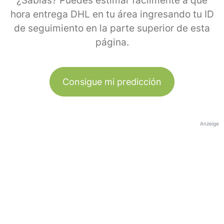
¿Sabías? Puedes estimar fácilmente a qué
hora entrega DHL en tu área ingresando tu ID
de seguimiento en la parte superior de esta
página.
Consigue mi predicción
Anzeige