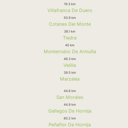
19.3 km
Villafranca De Duero
50.9 km
Cotanes Del Monte
38.1 km
Tiedra
40 km
Monterrubio De Armuña
49.3 km
Velilla
39.5 km
Marzales
44.6 km
San Morales
44.9 km
Gallegos De Hornija
60.2 km
Peñaflor De Hornija