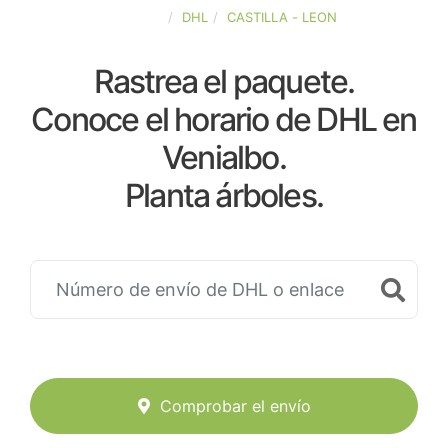
ESPAÑA
DHL
CASTILLA - LEON
Rastrea el paquete.
Conoce el horario de DHL en
Venialbo.
Planta árboles.
Comprobar el envío