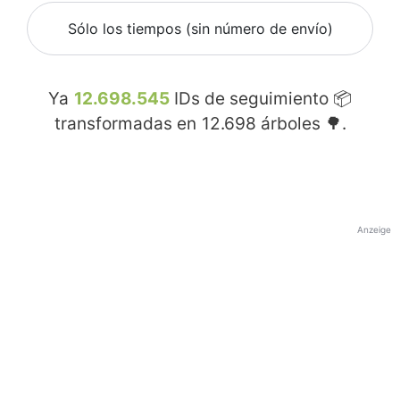
Sólo los tiempos (sin número de envío)
Ya
12.698.545
IDs de seguimiento 📦
transformadas en
12.698
árboles 🌳.
Anzeige