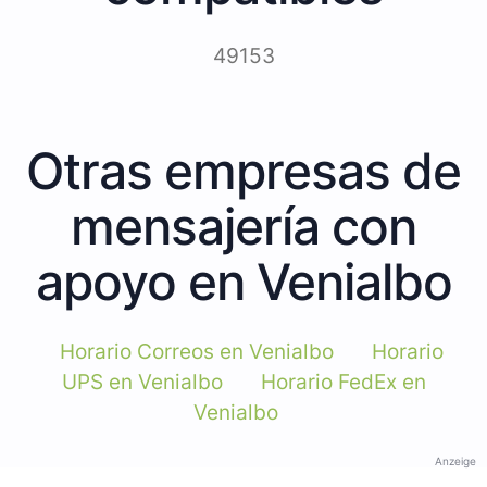
49153
Otras empresas de
mensajería con
apoyo en Venialbo
Horario Correos en Venialbo
Horario
UPS en Venialbo
Horario FedEx en
Venialbo
Anzeige