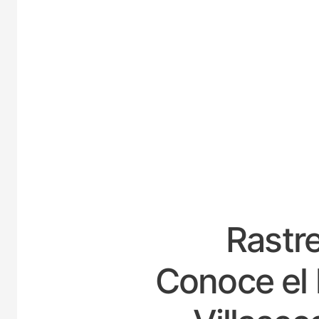
ESPA
Rastre
Conoce el 