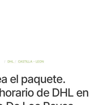
ÑA
DHL
CASTILLA - LEON
a el paquete.
horario de DHL en