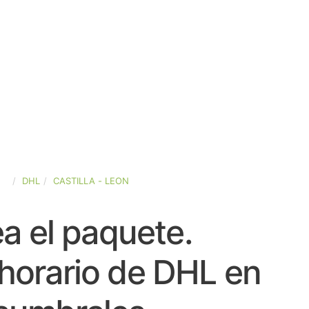
ÑA
DHL
CASTILLA - LEON
a el paquete.
horario de DHL en