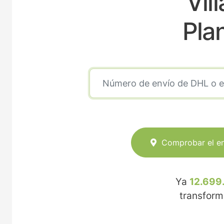
Vil
Pla
Comprobar el e
Ya
12.699
transfor