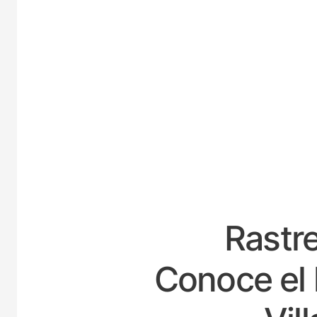
ESPA
Rastre
Conoce el 