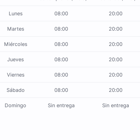
Lunes
08:00
20:00
Martes
08:00
20:00
Miércoles
08:00
20:00
Jueves
08:00
20:00
Viernes
08:00
20:00
Sábado
08:00
20:00
Domingo
Sin entrega
Sin entrega