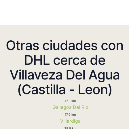
Otras ciudades con
DHL cerca de
Villaveza Del Agua
(Castilla - Leon)
46.1 km
Gallegos Del Rio
17.9 km
Villardiga
39.9 km