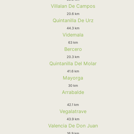
Villalan De Campos
20.6 km
Quintanilla De Urz
44.3 km
Videmala
63 km
Bercero
20.3 km
Quintanilla Del Molar
41.6 km
Mayorga
30 km
Arrabalde
42.1 km
Vegalatrave
43.9 km
Valencia De Don Juan
16.9 km