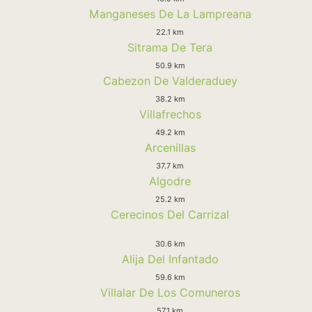
Manganeses De La Lampreana
22.1 km
Sitrama De Tera
50.9 km
Cabezon De Valderaduey
38.2 km
Villafrechos
49.2 km
Arcenillas
37.7 km
Algodre
25.2 km
Cerecinos Del Carrizal
30.6 km
Alija Del Infantado
59.6 km
Villalar De Los Comuneros
57.1 km