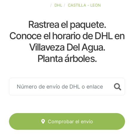
ESPAÑA
DHL
CASTILLA - LEON
Rastrea el paquete.
Conoce el horario de DHL en
Villaveza Del Agua.
Planta árboles.
Comprobar el envío