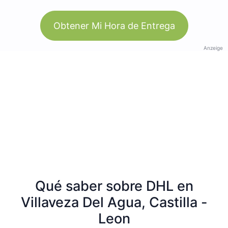
Obtener Mi Hora de Entrega
Anzeige
Qué saber sobre DHL en
Villaveza Del Agua, Castilla -
Leon