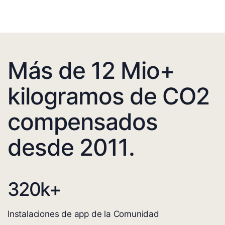
Más de 12 Mio+
kilogramos de CO2
compensados
desde 2011.
320
k+
Instalaciones de app de la Comunidad