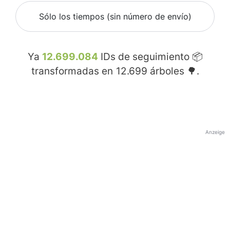
Sólo los tiempos (sin número de envío)
Ya
12.699.084
IDs de seguimiento 📦
transformadas en
12.699
árboles 🌳.
Anzeige