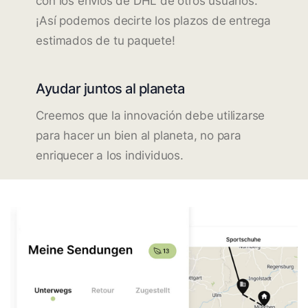
con los envíos de DHL de otros usuarios.
¡Así podemos decirte los plazos de entrega
estimados de tu paquete!
Ayudar juntos al planeta
Creemos que la innovación debe utilizarse
para hacer un bien al planeta, no para
enriquecer a los individuos.