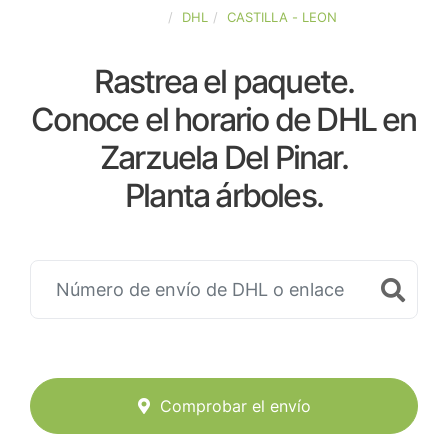
ESPAÑA
DHL
CASTILLA - LEON
Rastrea el paquete.
Conoce el horario de DHL en
Zarzuela Del Pinar.
Planta árboles.
Comprobar el envío