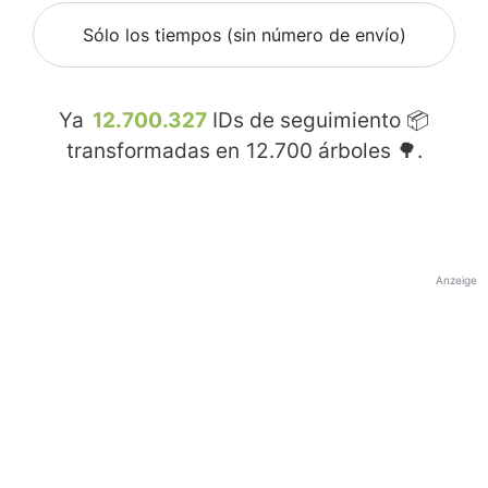
Sólo los tiempos (sin número de envío)
Ya
12.700.327
IDs de seguimiento 📦
transformadas en
12.700
árboles 🌳.
Anzeige