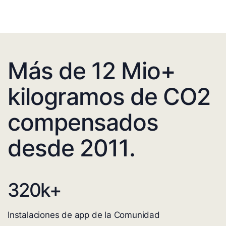
Más de 12 Mio+
kilogramos de CO2
compensados
desde 2011.
320
k+
Instalaciones de app de la Comunidad