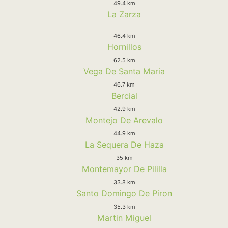
49.4 km
La Zarza
46.4 km
Hornillos
62.5 km
Vega De Santa Maria
46.7 km
Bercial
42.9 km
Montejo De Arevalo
44.9 km
La Sequera De Haza
35 km
Montemayor De Pililla
33.8 km
Santo Domingo De Piron
35.3 km
Martin Miguel