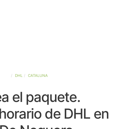
PAÑA
DHL
CATALUNA
a el paquete.
horario de DHL en