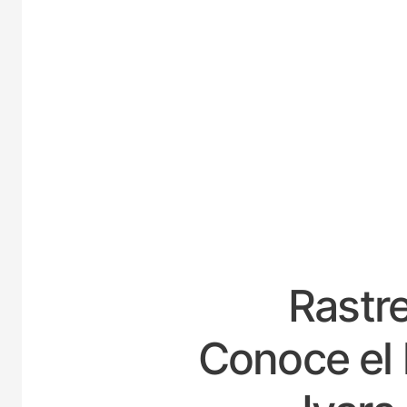
ES
Rastre
Conoce el 