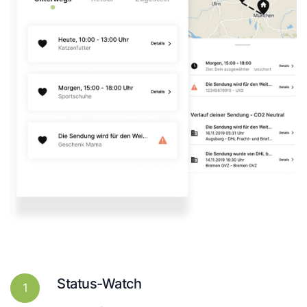
Status-Watch
1