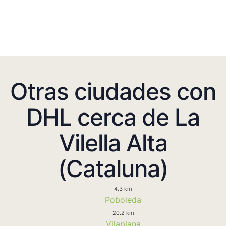
Otras ciudades con
DHL cerca de La
Vilella Alta
(Cataluna)
4.3 km
Poboleda
20.2 km
Vilaplana