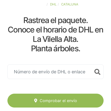
ESPAÑA
DHL
CATALUNA
Rastrea el paquete.
Conoce el horario de DHL en
La Vilella Alta.
Planta árboles.
Comprobar el envío