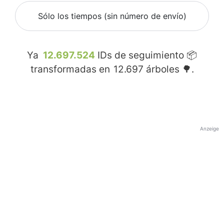
Sólo los tiempos (sin número de envío)
Ya
12.697.524
IDs de seguimiento 📦
transformadas en
12.697
árboles 🌳.
Anzeige