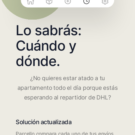
Lo sabrás:
Cuándo y
dónde.
¿No quieres estar atado a tu
apartamento todo el día porque estás
esperando al repartidor de DHL?
Solución actualizada
Parcello compara cada uno de tus envíos