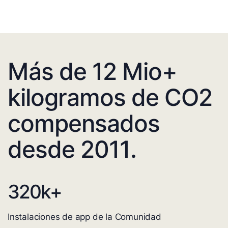
Más de 12 Mio+
kilogramos de CO2
compensados
desde 2011.
320
k+
Instalaciones de app de la Comunidad