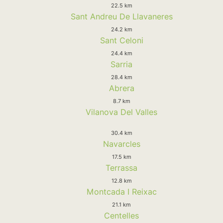
22.5 km
Sant Andreu De Llavaneres
24.2 km
Sant Celoni
24.4 km
Sarria
28.4 km
Abrera
8.7 km
Vilanova Del Valles
30.4 km
Navarcles
17.5 km
Terrassa
12.8 km
Montcada I Reixac
21.1 km
Centelles