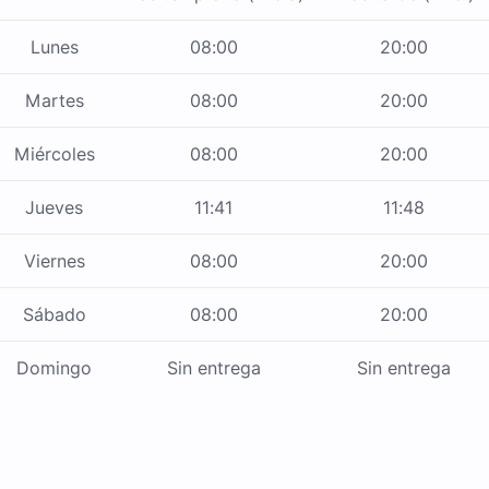
Lunes
08:00
20:00
Martes
08:00
20:00
Miércoles
08:00
20:00
Jueves
11:41
11:48
Viernes
08:00
20:00
Sábado
08:00
20:00
Domingo
Sin entrega
Sin entrega