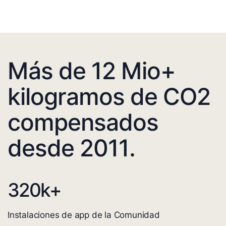
Más de 12 Mio+
kilogramos de CO2
compensados
desde 2011.
320
k+
Instalaciones de app de la Comunidad