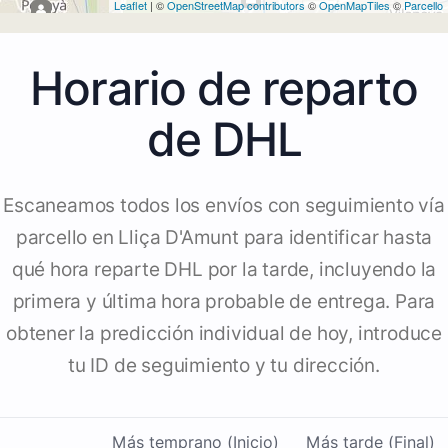
Leaflet
| ©
OpenStreetMap contributors
©
OpenMapTiles
©
Parcello
Horario de reparto
de DHL
Escaneamos todos los envíos con seguimiento vía
parcello en Lliça D'Amunt para identificar hasta
qué hora reparte DHL por la tarde, incluyendo la
primera y última hora probable de entrega. Para
obtener la predicción individual de hoy, introduce
tu ID de seguimiento y tu dirección.
Más temprano (Inicio)
Más tarde (Final)