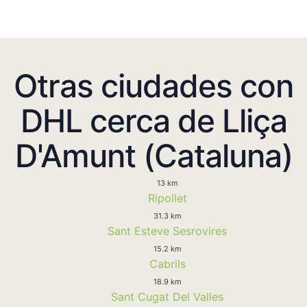
Otras ciudades con
DHL cerca de Lliça
D'Amunt (Cataluna)
13 km
Ripollet
31.3 km
Sant Esteve Sesrovires
15.2 km
Cabrils
18.9 km
Sant Cugat Del Valles