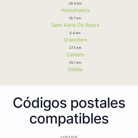
26.4 km
Hostafrancs
19.7 km
Sant Adria De Besos
5.4 km
Granollers
27.5 km
Calders
35.1 km
Gelida
Códigos postales
compatibles