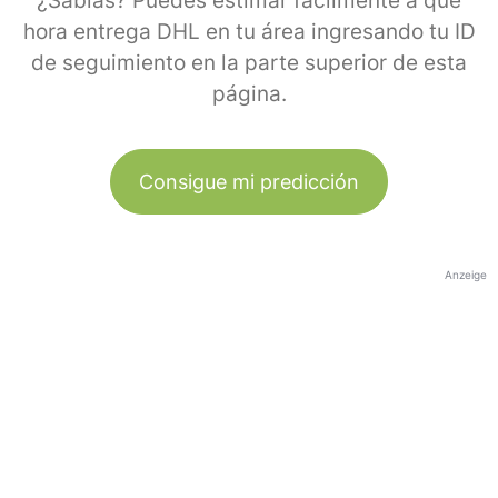
¿Sabías? Puedes estimar fácilmente a qué
hora entrega DHL en tu área ingresando tu ID
de seguimiento en la parte superior de esta
página.
Consigue mi predicción
Anzeige