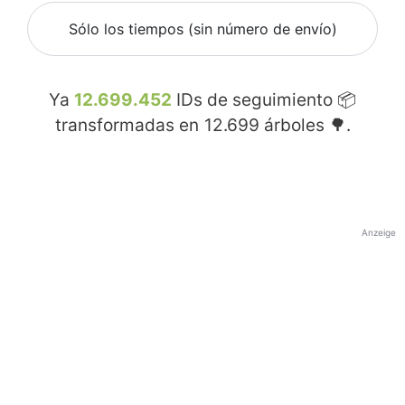
Sólo los tiempos (sin número de envío)
Ya
12.699.452
IDs de seguimiento 📦
transformadas en
12.699
árboles 🌳.
Anzeige