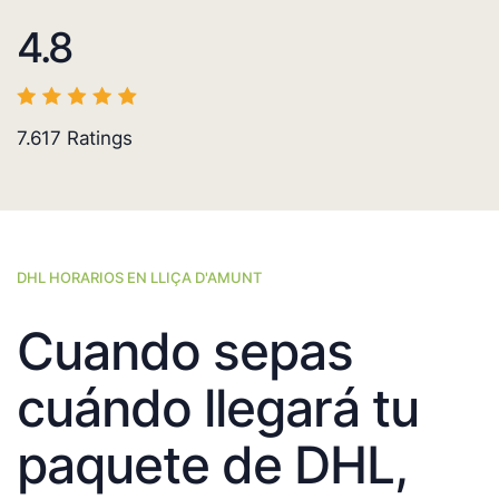
4.8
7.617
Ratings
DHL HORARIOS EN LLIÇA D'AMUNT
Cuando sepas
cuándo llegará tu
paquete de DHL,