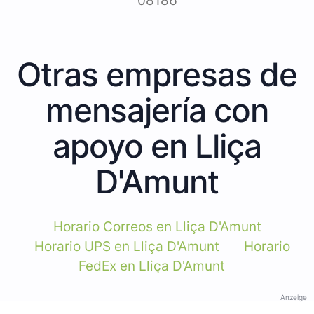
08186
Otras empresas de
mensajería con
apoyo en Lliça
D'Amunt
Horario Correos en Lliça D'Amunt
Horario UPS en Lliça D'Amunt
Horario
FedEx en Lliça D'Amunt
Anzeige