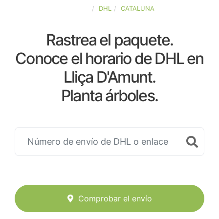
ESPAÑA
DHL
CATALUNA
Rastrea el paquete.
Conoce el horario de DHL en
Lliça D'Amunt.
Planta árboles.
Comprobar el envío