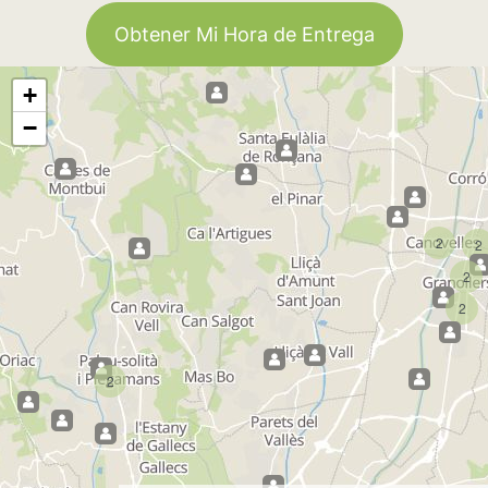
Obtener Mi Hora de Entrega
+
−
2
2
2
2
2