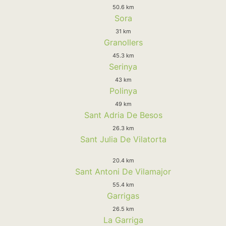
50.6 km
Sora
31 km
Granollers
45.3 km
Serinya
43 km
Polinya
49 km
Sant Adria De Besos
26.3 km
Sant Julia De Vilatorta
20.4 km
Sant Antoni De Vilamajor
55.4 km
Garrigas
26.5 km
La Garriga