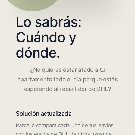
Lo sabrás:
Cuándo y
dónde.
¿No quieres estar atado a tu
apartamento todo el día porque estás
esperando al repartidor de DHL?
Solución actualizada
Parcello compara cada uno de tus envíos
con los envíos de DHL de otros usuarios.