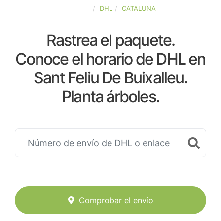
ESPAÑA
DHL
CATALUNA
Rastrea el paquete.
Conoce el horario de DHL en
Sant Feliu De Buixalleu.
Planta árboles.
Comprobar el envío