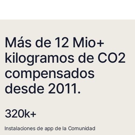
Más de 12 Mio+
kilogramos de CO2
compensados
desde 2011.
320
k+
Instalaciones de app de la Comunidad