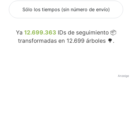
Sólo los tiempos (sin número de envío)
Ya
12.699.363
IDs de seguimiento 📦
transformadas en
12.699
árboles 🌳.
Anzeige