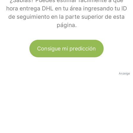
¿Sabías? Puedes estimar fácilmente a qué
hora entrega DHL en tu área ingresando tu ID
de seguimiento en la parte superior de esta
página.
Consigue mi predicción
Anzeige