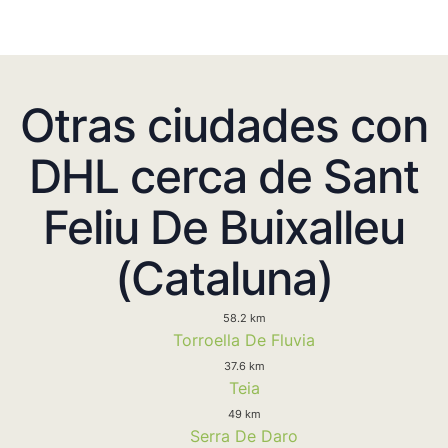
Otras ciudades con
DHL cerca de Sant
Feliu De Buixalleu
(Cataluna)
58.2 km
Torroella De Fluvia
37.6 km
Teia
49 km
Serra De Daro