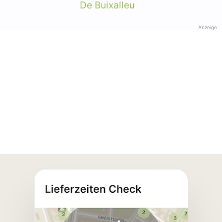
De Buixalleu
Anzeige