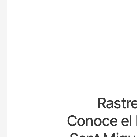
ES
Rastre
Conoce el 