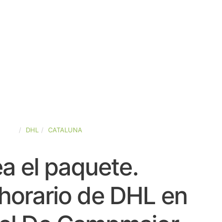
PAÑA
DHL
CATALUNA
a el paquete.
horario de DHL en