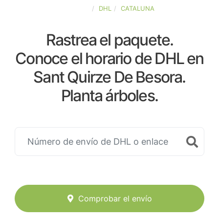
ESPAÑA
DHL
CATALUNA
Rastrea el paquete.
Conoce el horario de DHL en
Sant Quirze De Besora.
Planta árboles.
Comprobar el envío