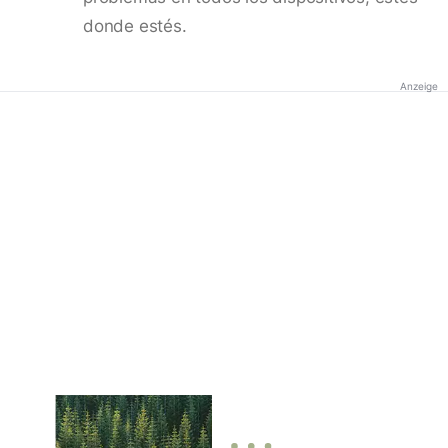
donde estés.
Anzeige