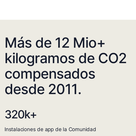
Más de 12 Mio+
kilogramos de CO2
compensados
desde 2011.
320
k+
Instalaciones de app de la Comunidad