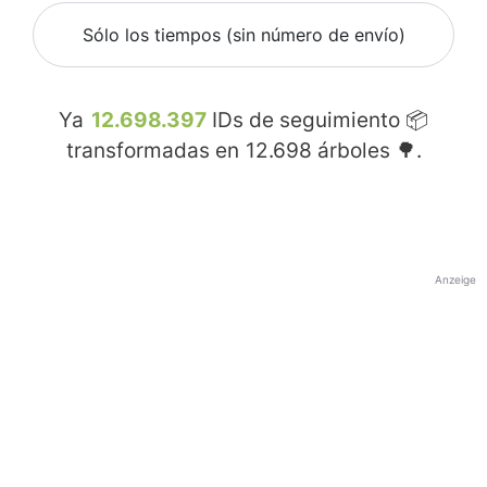
Sólo los tiempos (sin número de envío)
Ya
12.698.397
IDs de seguimiento 📦
transformadas en
12.698
árboles 🌳.
Anzeige