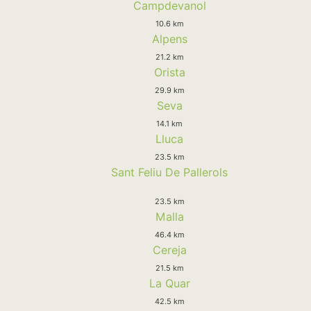
Campdevanol
10.6 km
Alpens
21.2 km
Orista
29.9 km
Seva
14.1 km
Lluca
23.5 km
Sant Feliu De Pallerols
23.5 km
Malla
46.4 km
Cereja
21.5 km
La Quar
42.5 km