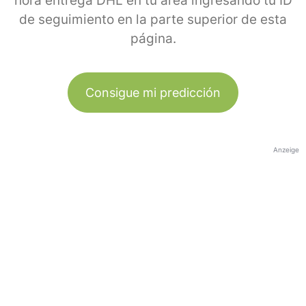
hora entrega DHL en tu área ingresando tu ID
de seguimiento en la parte superior de esta
página.
Consigue mi predicción
Anzeige