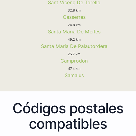
Sant Vicenç De Torello
32.8 km
Casserres
24.8 km
Santa Maria De Merles
49.2 km
Santa Maria De Palautordera
25.7 km
Camprodon
47.4 km
Samalus
Códigos postales
compatibles