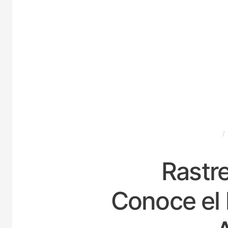
ESPAÑA
Rastre
Conoce el 