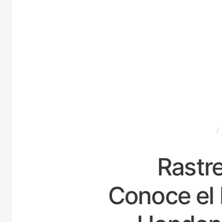
ESPAÑA
Rastre
Conoce el 