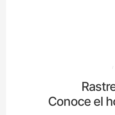
ESPAÑA
Rastre
Conoce el h