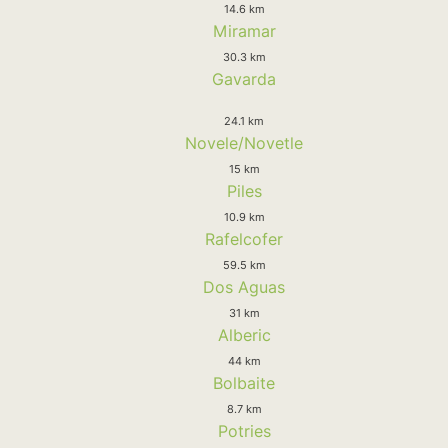
14.6 km
Miramar
30.3 km
Gavarda
24.1 km
Novele/Novetle
15 km
Piles
10.9 km
Rafelcofer
59.5 km
Dos Aguas
31 km
Alberic
44 km
Bolbaite
8.7 km
Potries