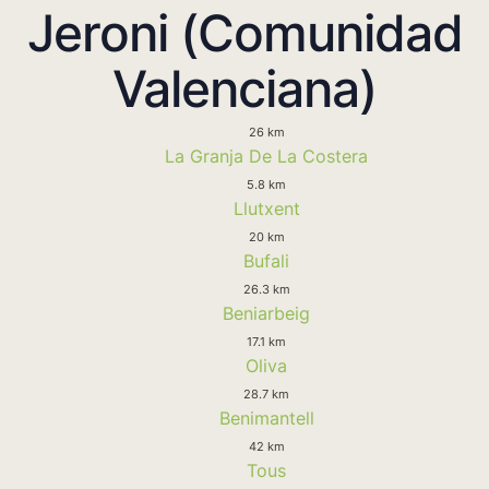
Jeroni (Comunidad
Valenciana)
26 km
La Granja De La Costera
5.8 km
Llutxent
20 km
Bufali
26.3 km
Beniarbeig
17.1 km
Oliva
28.7 km
Benimantell
42 km
Tous