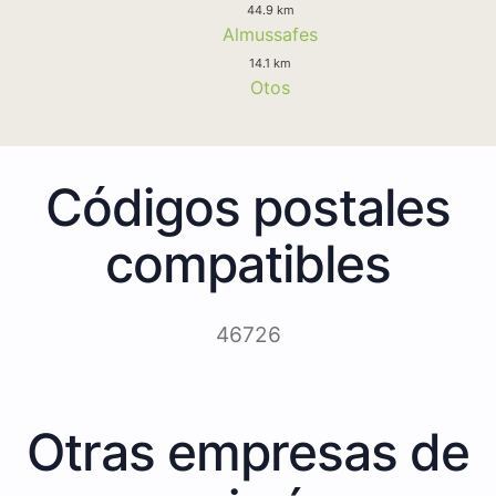
44.9 km
Almussafes
14.1 km
Otos
Códigos postales
compatibles
46726
Otras empresas de