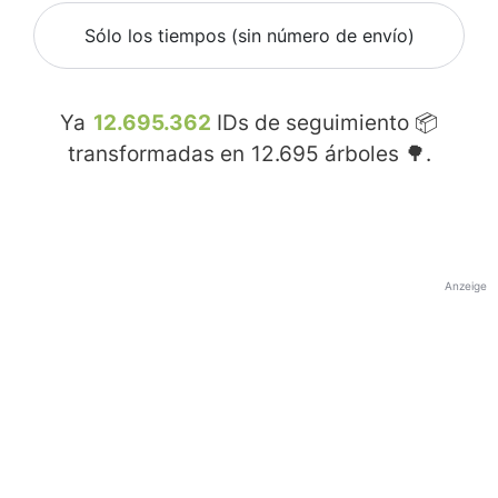
Sólo los tiempos (sin número de envío)
Ya
12.695.362
IDs de seguimiento 📦
transformadas en
12.695
árboles 🌳.
Anzeige