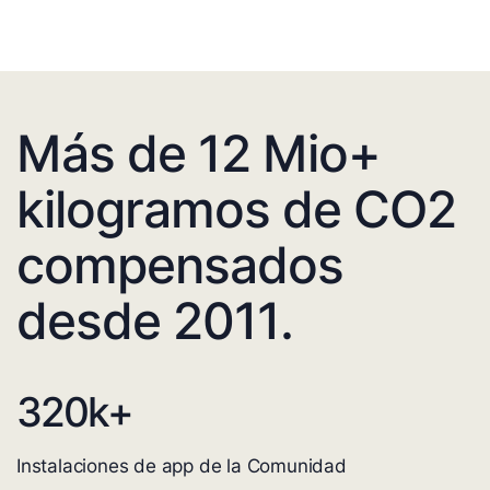
Más de 12 Mio+
kilogramos de CO2
compensados
desde 2011.
320
k+
Instalaciones de app de la Comunidad