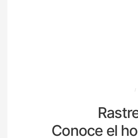
ESPAÑA
Rastre
Conoce el hor