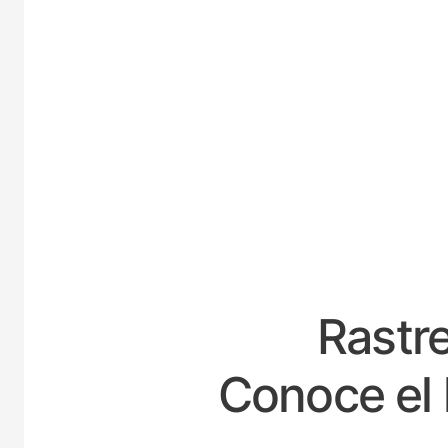
ESP
Rastre
Conoce el 