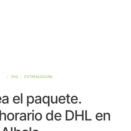
AÑA
DHL
EXTREMADURA
a el paquete.
horario de DHL en