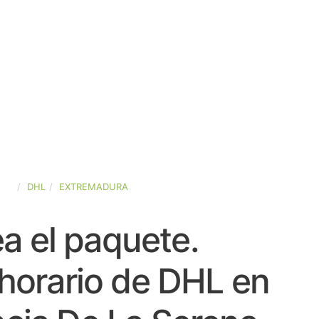
AÑA
DHL
EXTREMADURA
a el paquete.
horario de DHL en