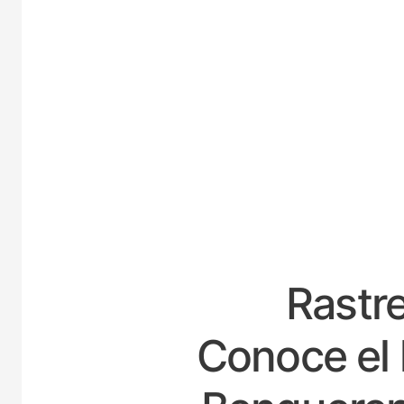
ESP
Rastre
Conoce el 