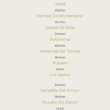
Jarilla
25.8 km
Horcajo De Montemayor
30.3 km
Solana De Avila
33.8 km
Nuñomoral
49.8 km
Aldeavieja De Tormes
46.9 km
Guijuelo
40 km
Los Santos
50.9 km
Serradilla Del Arroyo
39.9 km
Pozuelo De Zarzon
14 km