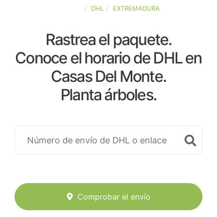
ESPAÑA
DHL
EXTREMADURA
Rastrea el paquete.
Conoce el horario de DHL en
Casas Del Monte.
Planta árboles.
Comprobar el envío