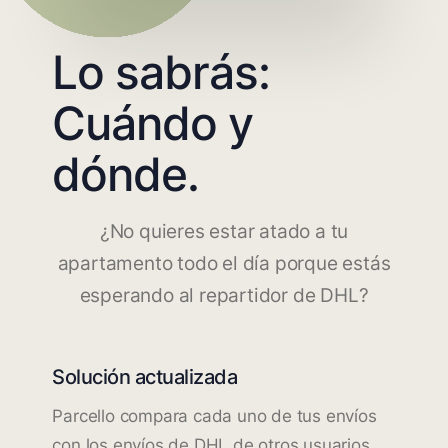
Lo sabrás:
Cuándo y
dónde.
¿No quieres estar atado a tu
apartamento todo el día porque estás
esperando al repartidor de DHL?
Solución actualizada
Parcello compara cada uno de tus envíos
con los envíos de DHL de otros usuarios.