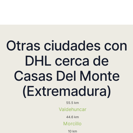
Otras ciudades con
DHL cerca de
Casas Del Monte
(Extremadura)
55.5 km
Valdehuncar
44.6 km
Morcillo
10 km