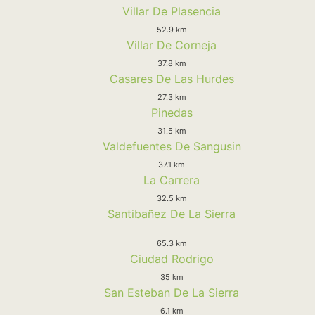
Villar De Plasencia
52.9 km
Villar De Corneja
37.8 km
Casares De Las Hurdes
27.3 km
Pinedas
31.5 km
Valdefuentes De Sangusin
37.1 km
La Carrera
32.5 km
Santibañez De La Sierra
65.3 km
Ciudad Rodrigo
35 km
San Esteban De La Sierra
6.1 km