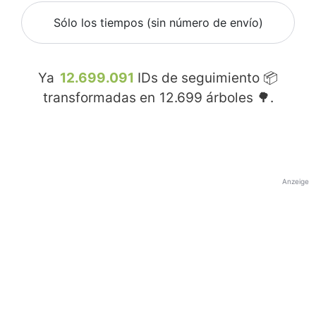
Sólo los tiempos (sin número de envío)
Ya
12.699.091
IDs de seguimiento 📦
transformadas en
12.699
árboles 🌳.
Anzeige