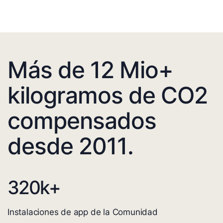
Más de 12 Mio+
kilogramos de CO2
compensados
desde 2011.
320
k+
Instalaciones de app de la Comunidad