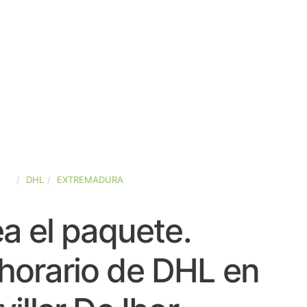
AÑA
DHL
EXTREMADURA
a el paquete.
horario de DHL en