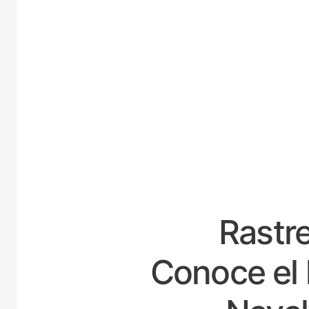
ESP
Rastre
Conoce el 