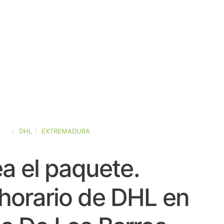
AÑA
DHL
EXTREMADURA
a el paquete.
horario de DHL en