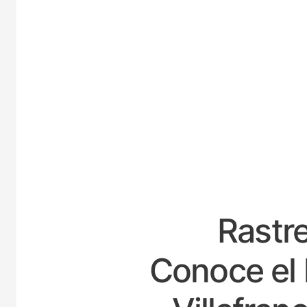
ESP
Rastre
Conoce el 