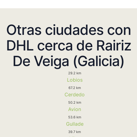
Otras ciudades con
DHL cerca de Rairiz
De Veiga (Galicia)
29.2 km
Lobios
67.2 km
Cerdedo
50.2 km
Avion
53.6 km
Gullade
39.7 km