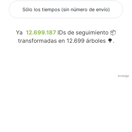
Sólo los tiempos (sin número de envío)
Ya
12.699.187
IDs de seguimiento 📦
transformadas en
12.699
árboles 🌳.
Anzeige