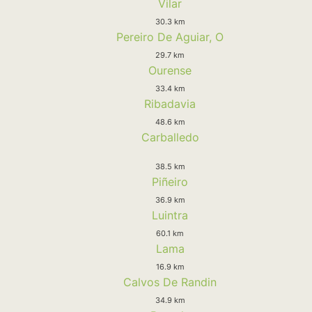
Vilar
30.3 km
Pereiro De Aguiar, O
29.7 km
Ourense
33.4 km
Ribadavia
48.6 km
Carballedo
38.5 km
Piñeiro
36.9 km
Luintra
60.1 km
Lama
16.9 km
Calvos De Randin
34.9 km