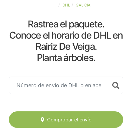
ESPAÑA
DHL
GALICIA
Rastrea el paquete.
Conoce el horario de DHL en
Rairiz De Veiga.
Planta árboles.
Comprobar el envío