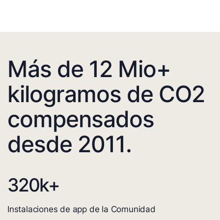
Más de 12 Mio+
kilogramos de CO2
compensados
desde 2011.
320
k+
Instalaciones de app de la Comunidad