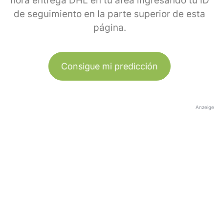
hora entrega DHL en tu área ingresando tu ID
de seguimiento en la parte superior de esta
página.
Consigue mi predicción
Anzeige