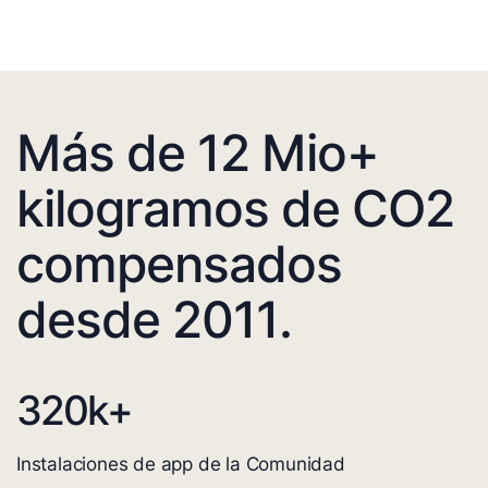
Más de 12 Mio+
kilogramos de CO2
compensados
desde 2011.
320
k+
Instalaciones de app de la Comunidad