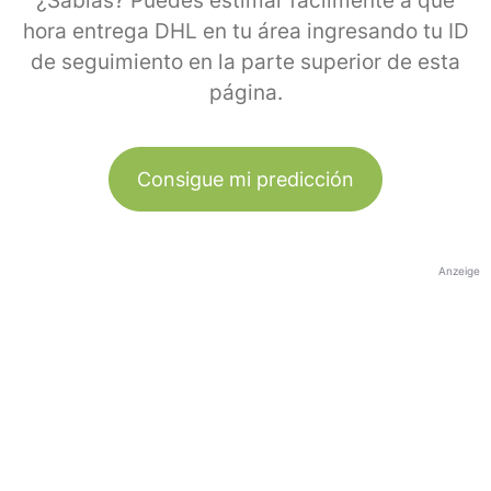
¿Sabías? Puedes estimar fácilmente a qué
hora entrega DHL en tu área ingresando tu ID
de seguimiento en la parte superior de esta
página.
Consigue mi predicción
Anzeige