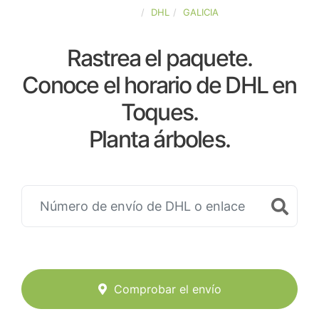
ESPAÑA
DHL
GALICIA
Rastrea el paquete.
Conoce el horario de DHL en
Toques.
Planta árboles.
Comprobar el envío