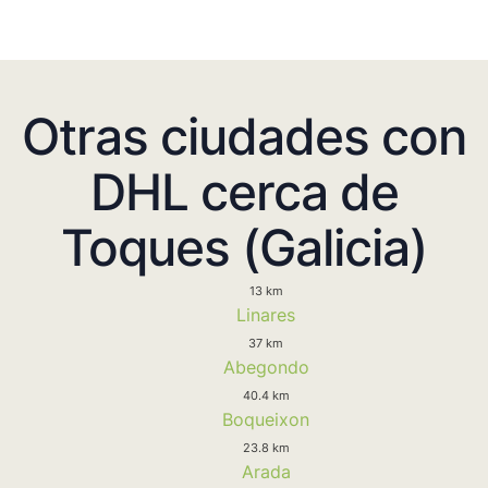
Otras ciudades con
DHL cerca de
Toques (Galicia)
13 km
Linares
37 km
Abegondo
40.4 km
Boqueixon
23.8 km
Arada