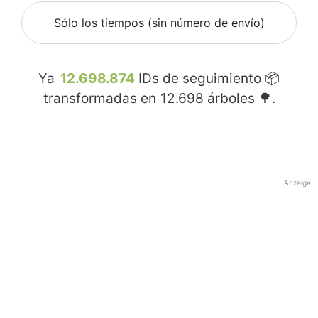
Sólo los tiempos (sin número de envío)
Ya
12.698.874
IDs de seguimiento 📦
transformadas en
12.698
árboles 🌳.
Anzeige