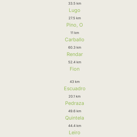
33.5 km
Lugo
27.5 km
Pino, O
11 km
Carballo
60.3 km
Rendar
52.4 km
Fion
43 km
Escuadro
20.1 km
Pedraza
49.6 km
Quintela
44.4 km
Leiro