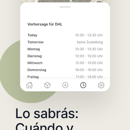
Lo sabrás:
Cuándo y