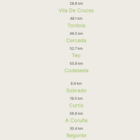
28.8 km
Vila De Cruces
48.1 km
Tordoia
46.5 km
Cerceda
52.7 km
Teo
55.8 km
Codeseda
8.9 km
Sobrado
19.5 km
Curtis
56.6 km
A Coruña
30.4 km
Begonte