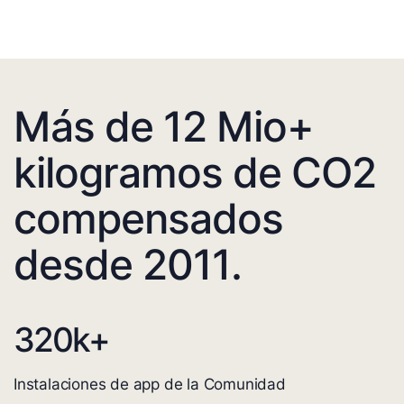
Más de 12 Mio+
kilogramos de CO2
compensados
desde 2011.
320
k+
Instalaciones de app de la Comunidad