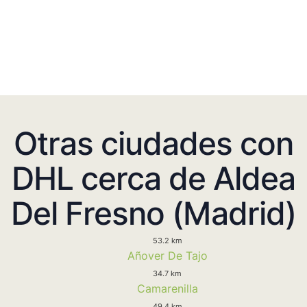
Otras ciudades con
DHL cerca de Aldea
Del Fresno (Madrid)
53.2 km
Añover De Tajo
34.7 km
Camarenilla
49.4 km