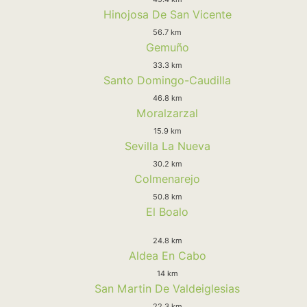
Hinojosa De San Vicente
56.7 km
Gemuño
33.3 km
Santo Domingo-Caudilla
46.8 km
Moralzarzal
15.9 km
Sevilla La Nueva
30.2 km
Colmenarejo
50.8 km
El Boalo
24.8 km
Aldea En Cabo
14 km
San Martin De Valdeiglesias
22.3 km