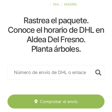
ESPAÑA
DHL
MADRID
Rastrea el paquete.
Conoce el horario de DHL en
Aldea Del Fresno.
Planta árboles.
Comprobar el envío