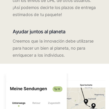
con los envíos de DHL de otros usuarios.
¡Así podemos decirte los plazos de entrega
estimados de tu paquete!
Ayudar juntos al planeta
Creemos que la innovación debe utilizarse
para hacer un bien al planeta, no para
enriquecer a los individuos.