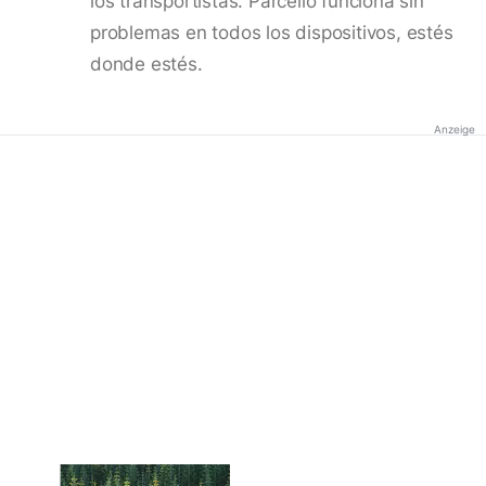
los transportistas. Parcello funciona sin
problemas en todos los dispositivos, estés
donde estés.
Anzeige