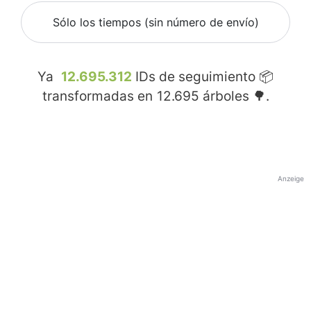
Sólo los tiempos (sin número de envío)
Ya
12.695.312
IDs de seguimiento 📦
transformadas en
12.695
árboles 🌳.
Anzeige