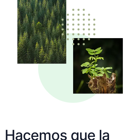
Hacemos que la