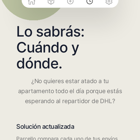
Lo sabrás:
Cuándo y
dónde.
¿No quieres estar atado a tu
apartamento todo el día porque estás
esperando al repartidor de DHL?
Solución actualizada
Parcello compara cada uno de tus envíos