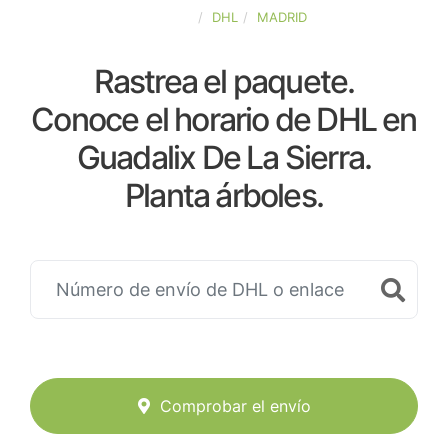
ESPAÑA
DHL
MADRID
Rastrea el paquete.
Conoce el horario de DHL en
Guadalix De La Sierra.
Planta árboles.
Comprobar el envío