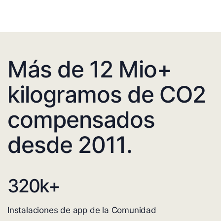
Más de 12 Mio+
kilogramos de CO2
compensados
desde 2011.
320
k+
Instalaciones de app de la Comunidad