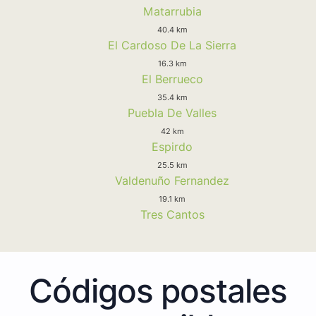
Matarrubia
40.4 km
El Cardoso De La Sierra
16.3 km
El Berrueco
35.4 km
Puebla De Valles
42 km
Espirdo
25.5 km
Valdenuño Fernandez
19.1 km
Tres Cantos
Códigos postales