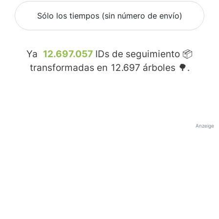
Sólo los tiempos (sin número de envío)
Ya
12.697.057
IDs de seguimiento 📦
transformadas en
12.697
árboles 🌳.
Anzeige