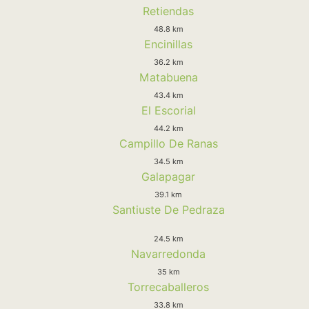
Retiendas
48.8 km
Encinillas
36.2 km
Matabuena
43.4 km
El Escorial
44.2 km
Campillo De Ranas
34.5 km
Galapagar
39.1 km
Santiuste De Pedraza
24.5 km
Navarredonda
35 km
Torrecaballeros
33.8 km