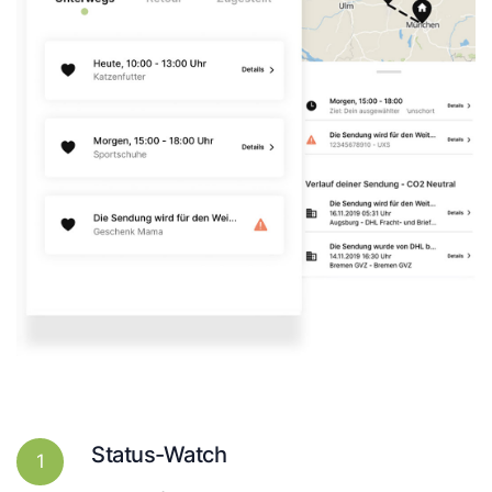
Status-Watch
1