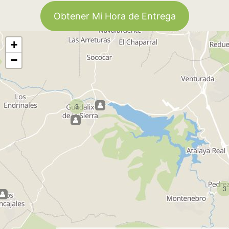
Obtener Mi Hora de Entrega
+
−
3
3