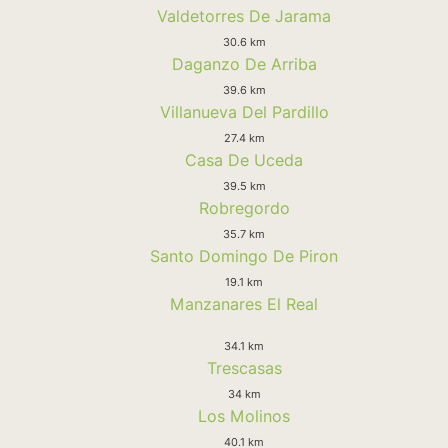
Valdetorres De Jarama
30.6 km
Daganzo De Arriba
39.6 km
Villanueva Del Pardillo
27.4 km
Casa De Uceda
39.5 km
Robregordo
35.7 km
Santo Domingo De Piron
19.1 km
Manzanares El Real
34.1 km
Trescasas
34 km
Los Molinos
40.1 km