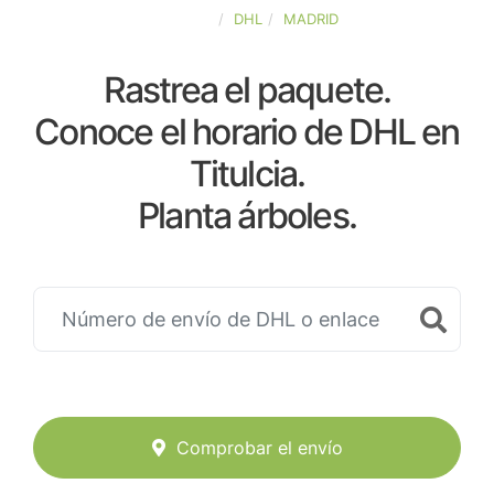
ESPAÑA
DHL
MADRID
Rastrea el paquete.
Conoce el horario de DHL en
Titulcia.
Planta árboles.
Comprobar el envío