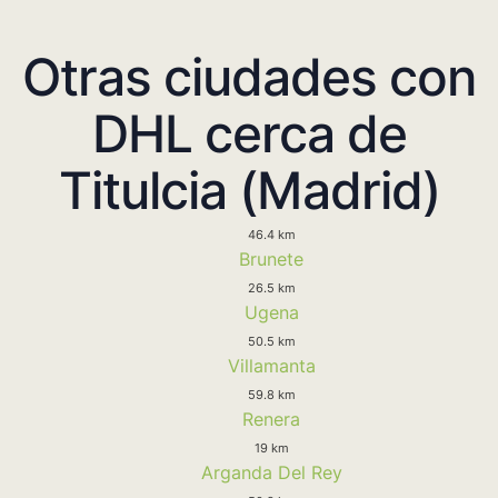
Otras ciudades con
DHL cerca de
Titulcia (Madrid)
46.4 km
Brunete
26.5 km
Ugena
50.5 km
Villamanta
59.8 km
Renera
19 km
Arganda Del Rey