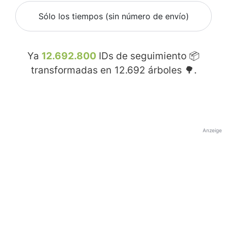
Sólo los tiempos (sin número de envío)
Ya
12.692.800
IDs de seguimiento 📦
transformadas en
12.692
árboles 🌳.
Anzeige