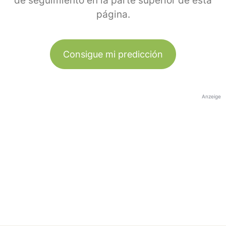
de seguimiento en la parte superior de esta
página.
Consigue mi predicción
Anzeige