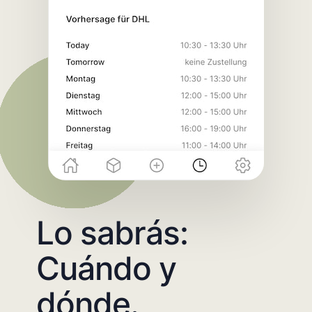
Lo sabrás:
Cuándo y
dónde.