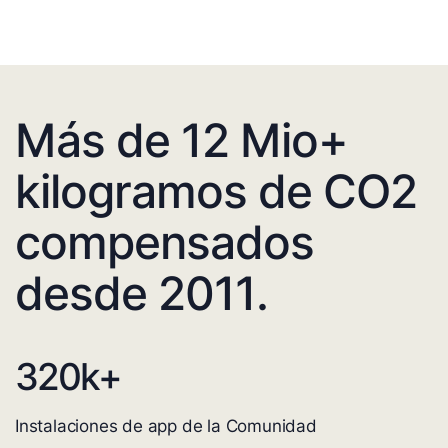
Más de 12 Mio+
kilogramos de CO2
compensados
desde 2011.
320
k+
Instalaciones de app de la Comunidad