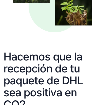
Hacemos que la
recepción de tu
paquete de DHL
sea positiva en
CO2.