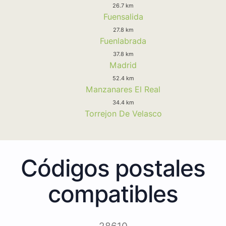
26.7 km
Fuensalida
27.8 km
Fuenlabrada
37.8 km
Madrid
52.4 km
Manzanares El Real
34.4 km
Torrejon De Velasco
Códigos postales
compatibles