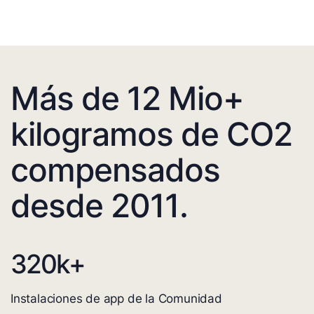
Más de 12 Mio+
kilogramos de CO2
compensados
desde 2011.
320
k+
Instalaciones de app de la Comunidad