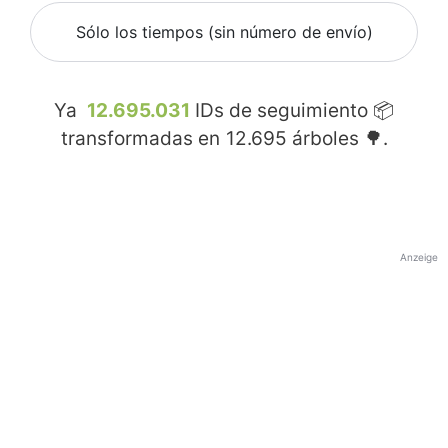
Sólo los tiempos (sin número de envío)
Ya
12.695.031
IDs de seguimiento 📦
transformadas en
12.695
árboles 🌳.
Anzeige