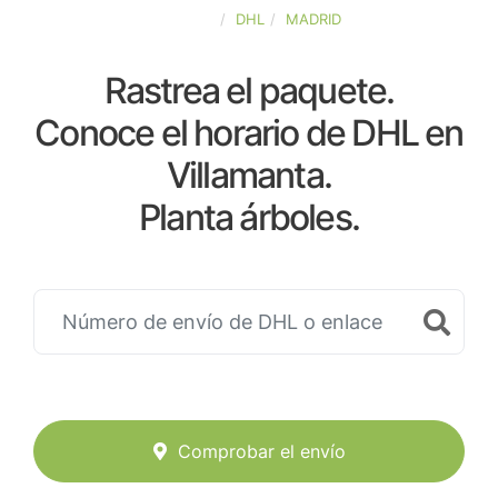
ESPAÑA
DHL
MADRID
Rastrea el paquete.
Conoce el horario de DHL en
Villamanta.
Planta árboles.
Comprobar el envío