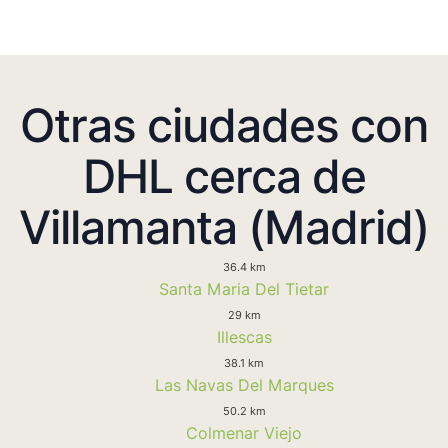
Otras ciudades con
DHL cerca de
Villamanta (Madrid)
36.4 km
Santa Maria Del Tietar
29 km
Illescas
38.1 km
Las Navas Del Marques
50.2 km
Colmenar Viejo