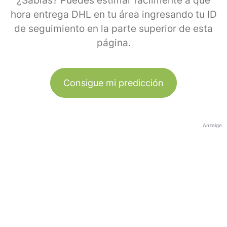
¿Sabías? Puedes estimar fácilmente a qué
hora entrega DHL en tu área ingresando tu ID
de seguimiento en la parte superior de esta
página.
Consigue mi predicción
Anzeige