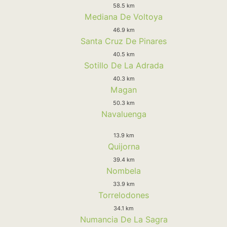
58.5 km
Mediana De Voltoya
46.9 km
Santa Cruz De Pinares
40.5 km
Sotillo De La Adrada
40.3 km
Magan
50.3 km
Navaluenga
13.9 km
Quijorna
39.4 km
Nombela
33.9 km
Torrelodones
34.1 km
Numancia De La Sagra