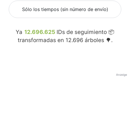
Sólo los tiempos (sin número de envío)
Ya
12.696.625
IDs de seguimiento 📦
transformadas en
12.696
árboles 🌳.
Anzeige