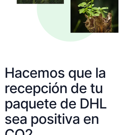
Hacemos que la
recepción de tu
paquete de DHL
sea positiva en
CO2.