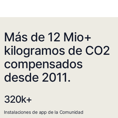
Más de 12 Mio+
kilogramos de CO2
compensados
desde 2011.
320
k+
Instalaciones de app de la Comunidad