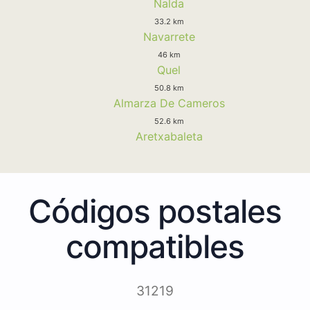
Nalda
33.2 km
Navarrete
46 km
Quel
50.8 km
Almarza De Cameros
52.6 km
Aretxabaleta
Códigos postales
compatibles
31219