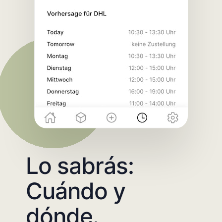
Lo sabrás:
Cuándo y
dónde.