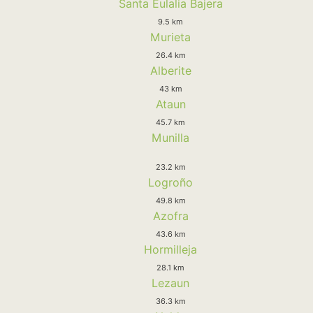
Santa Eulalia Bajera
9.5 km
Murieta
26.4 km
Alberite
43 km
Ataun
45.7 km
Munilla
23.2 km
Logroño
49.8 km
Azofra
43.6 km
Hormilleja
28.1 km
Lezaun
36.3 km