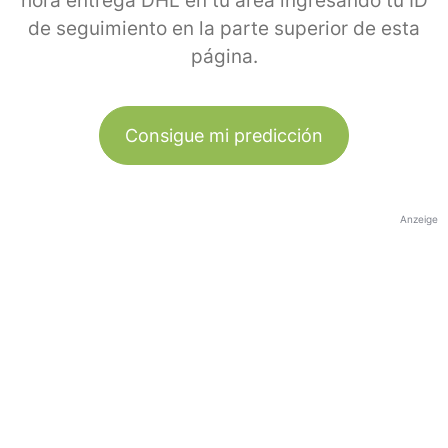
hora entrega DHL en tu área ingresando tu ID
de seguimiento en la parte superior de esta
página.
Consigue mi predicción
Anzeige