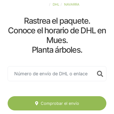
ESPAÑA
DHL
NAVARRA
Rastrea el paquete.
Conoce el horario de DHL en
Mues.
Planta árboles.
Comprobar el envío