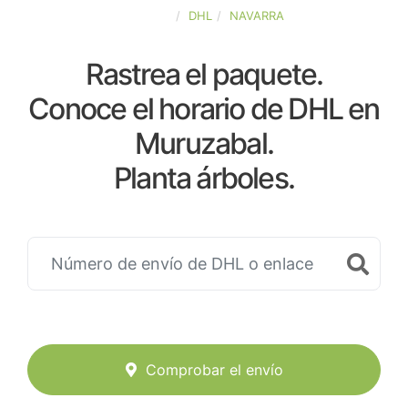
ESPAÑA
DHL
NAVARRA
Rastrea el paquete.
Conoce el horario de DHL en
Muruzabal.
Planta árboles.
Comprobar el envío