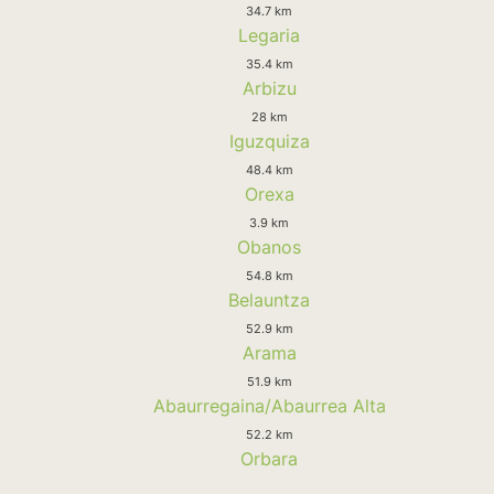
34.7 km
Legaria
35.4 km
Arbizu
28 km
Iguzquiza
48.4 km
Orexa
3.9 km
Obanos
54.8 km
Belauntza
52.9 km
Arama
51.9 km
Abaurregaina/Abaurrea Alta
52.2 km
Orbara