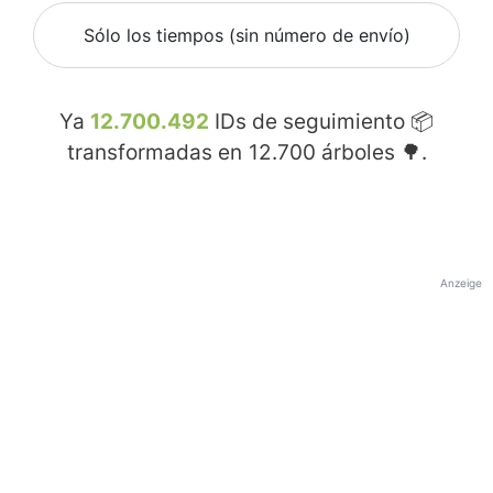
Sólo los tiempos (sin número de envío)
Ya
12.700.492
IDs de seguimiento 📦
transformadas en
12.700
árboles 🌳.
Anzeige