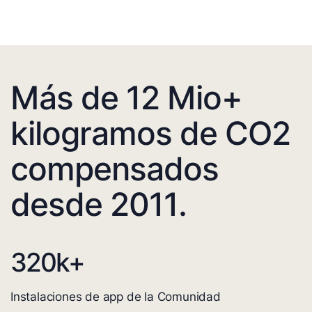
Más de 12 Mio+
kilogramos de CO2
compensados
desde 2011.
320
k+
Instalaciones de app de la Comunidad