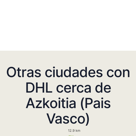
Otras ciudades con
DHL cerca de
Azkoitia (Pais
Vasco)
12.9 km