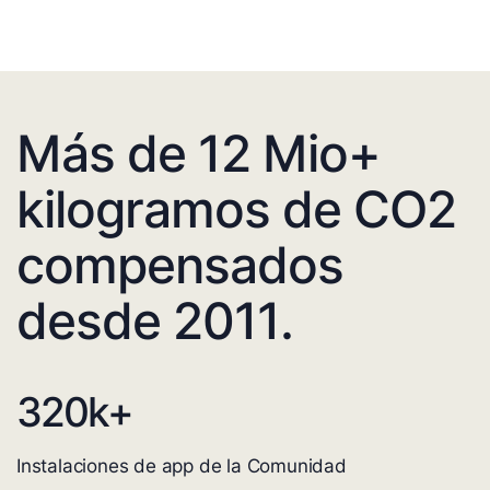
Más de 12 Mio+
kilogramos de CO2
compensados
desde 2011.
320
k+
Instalaciones de app de la Comunidad