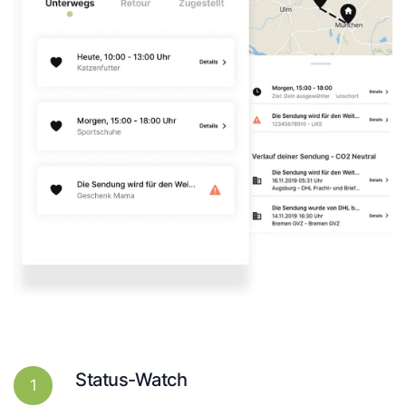
Status-Watch
1