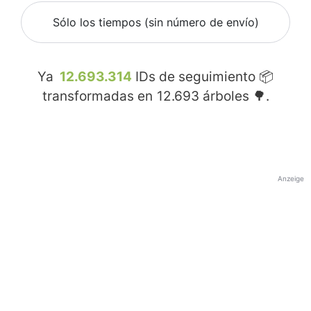
Sólo los tiempos (sin número de envío)
Ya
12.693.314
IDs de seguimiento 📦
transformadas en
12.693
árboles 🌳.
Anzeige