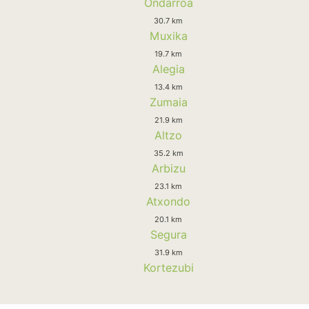
Ondarroa
30.7 km
Muxika
19.7 km
Alegia
13.4 km
Zumaia
21.9 km
Altzo
35.2 km
Arbizu
23.1 km
Atxondo
20.1 km
Segura
31.9 km
Kortezubi