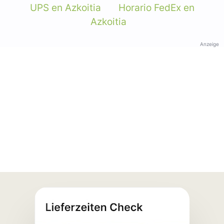
UPS en Azkoitia
Horario FedEx en
Azkoitia
Anzeige