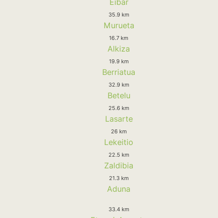
Eibar
35.9 km
Murueta
16.7 km
Alkiza
19.9 km
Berriatua
32.9 km
Betelu
25.6 km
Lasarte
26 km
Lekeitio
22.5 km
Zaldibia
21.3 km
Aduna
33.4 km