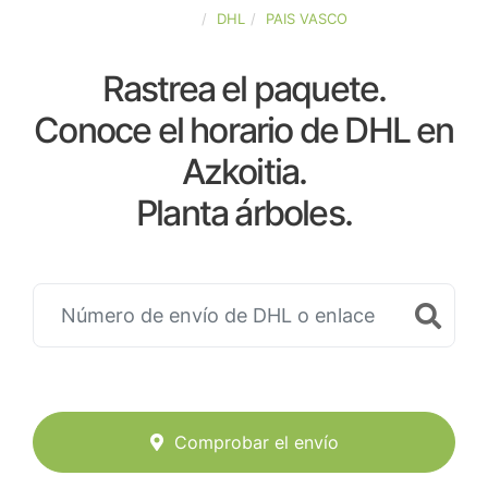
ESPAÑA
DHL
PAIS VASCO
Rastrea el paquete.
Conoce el horario de DHL en
Azkoitia.
Planta árboles.
Comprobar el envío